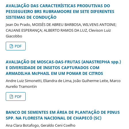
AVALIAÇÃO DAS CARACTERÍSTICAS PRODUTIVAS DO
PESSEGUEIRO BRS RUBRAMOORE EM SETE DIFERENTES
SISTEMAS DE CONDUÇÃO
Jean Do Prado, MOISÉS DE ABREU BARBOSA, WILVENS ANTOINE;
CAUANE ESPERANÇA; ALBERTO RAMOS DA LUZ, Clevison Luiz
Giacobbo
PDF
AVALIAÇÃO DE MOSCAS-DAS-FRUTAS (ANASTREPHA spp.)
E DIVERSIDADE DE INSETOS CAPTURADOS COM
ARMADILHA McPHAIL EM UM POMAR DE CITROS
Andre Luiz Simonetti, Eliandra de Lima, João Guiherme Leite, Marco
Aurelio Tramontin
PDF
BANCO DE SEMENTES EM ÁREA DE PLANTAÇÃO DE PINUS
SPP. NA FLORESTA NACIONAL DE CHAPECÓ (SC)
Ana Clara Botafogo, Geraldo Ceni Coelho