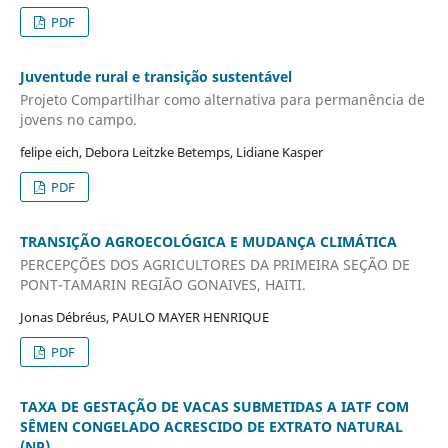
PDF
Juventude rural e transição sustentável
Projeto Compartilhar como alternativa para permanência de
jovens no campo.
felipe eich, Debora Leitzke Betemps, Lidiane Kasper
PDF
TRANSIÇÃO AGROECOLÓGICA E MUDANÇA CLIMÁTICA
PERCEPÇÕES DOS AGRICULTORES DA PRIMEIRA SEÇÃO DE
PONT-TAMARIN REGIÃO GONAIVES, HAITI.
Jonas Débréus, PAULO MAYER HENRIQUE
PDF
TAXA DE GESTAÇÃO DE VACAS SUBMETIDAS A IATF COM
SÊMEN CONGELADO ACRESCIDO DE EXTRATO NATURAL
(NP)