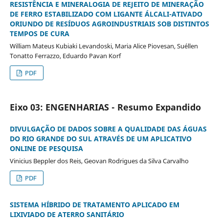
RESISTÊNCIA E MINERALOGIA DE REJEITO DE MINERAÇÃO
DE FERRO ESTABILIZADO COM LIGANTE ÁLCALI-ATIVADO
ORIUNDO DE RESÍDUOS AGROINDUSTRIAIS SOB DISTINTOS
TEMPOS DE CURA
William Mateus Kubiaki Levandoski, Maria Alice Piovesan, Suéllen
Tonatto Ferrazzo, Eduardo Pavan Korf
PDF
Eixo 03: ENGENHARIAS - Resumo Expandido
DIVULGAÇÃO DE DADOS SOBRE A QUALIDADE DAS ÁGUAS
DO RIO GRANDE DO SUL ATRAVÉS DE UM APLICATIVO
ONLINE DE PESQUISA
Vinicius Beppler dos Reis, Geovan Rodrigues da Silva Carvalho
PDF
SISTEMA HÍBRIDO DE TRATAMENTO APLICADO EM
LIXIVIADO DE ATERRO SANITÁRIO