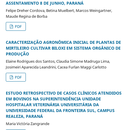
ASSENTAMENTO 8 DE JUNHO, PARANÁ
Felipe Dreher Cordova, Betina Muelbert, Marcos Weingartner,
Maude Regina de Borba
PDF
CARACTERIZAÇÃO AGRONÔMICA INICIAL DE PLANTAS DE
MIRTILEIRO CULTIVAR BILOXI EM SISTEMA ORGÂNICO DE
PRODUÇÃO
Elaine Rodrigues dos Santos, Claudia Simone Madruga Lima,
Josimeiri Aparecida Leandrini, Cacea Furlan Maggi Carlotto
PDF
ESTUDO RETROSPECTIVO DE CASOS CLÍNICOS ATENDIDOS
EM BOVINOS NA SUPERINTENDÊNCIA UNIDADE
HOSPITALAR VETERINÁRIA UNIVERSITÁRIA DA
UNIVERSIDADE FEDERAL DA FRONTEIRA SUL, CAMPUS
REALEZA, PARANÁ
Maria Victória Zangrande