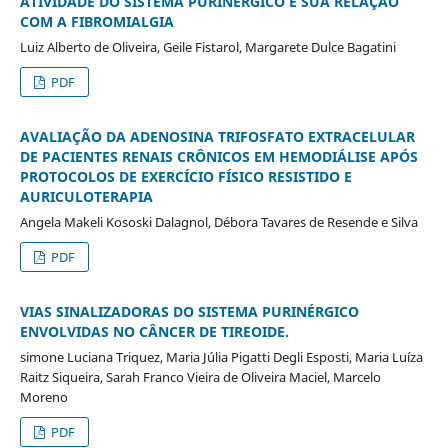
ATIVIDADE DO SISTEMA PURINÉRGICO E SUA RELAÇÃO
COM A FIBROMIALGIA
Luiz Alberto de Oliveira, Geile Fistarol, Margarete Dulce Bagatini
PDF
AVALIAÇÃO DA ADENOSINA TRIFOSFATO EXTRACELULAR
DE PACIENTES RENAIS CRÔNICOS EM HEMODIÁLISE APÓS
PROTOCOLOS DE EXERCÍCIO FÍSICO RESISTIDO E
AURICULOTERAPIA
Angela Makeli Kososki Dalagnol, Débora Tavares de Resende e Silva
PDF
VIAS SINALIZADORAS DO SISTEMA PURINÉRGICO
ENVOLVIDAS NO CÂNCER DE TIREOIDE.
simone Luciana Triquez, Maria Júlia Pigatti Degli Esposti, Maria Luíza
Raitz Siqueira, Sarah Franco Vieira de Oliveira Maciel, Marcelo
Moreno
PDF