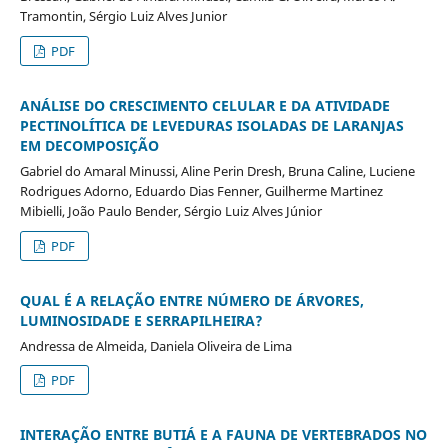
Tramontin, Sérgio Luiz Alves Junior
PDF
ANÁLISE DO CRESCIMENTO CELULAR E DA ATIVIDADE
PECTINOLÍTICA DE LEVEDURAS ISOLADAS DE LARANJAS
EM DECOMPOSIÇÃO
Gabriel do Amaral Minussi, Aline Perin Dresh, Bruna Caline, Luciene
Rodrigues Adorno, Eduardo Dias Fenner, Guilherme Martinez
Mibielli, João Paulo Bender, Sérgio Luiz Alves Júnior
PDF
QUAL É A RELAÇÃO ENTRE NÚMERO DE ÁRVORES,
LUMINOSIDADE E SERRAPILHEIRA?
Andressa de Almeida, Daniela Oliveira de Lima
PDF
INTERAÇÃO ENTRE BUTIÁ E A FAUNA DE VERTEBRADOS NO