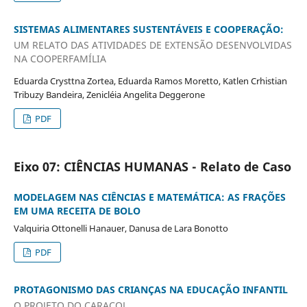
SISTEMAS ALIMENTARES SUSTENTÁVEIS E COOPERAÇÃO:
UM RELATO DAS ATIVIDADES DE EXTENSÃO DESENVOLVIDAS
NA COOPERFAMÍLIA
Eduarda Crysttna Zortea, Eduarda Ramos Moretto, Katlen Crhistian
Tribuzy Bandeira, Zenicléia Angelita Deggerone
PDF
Eixo 07: CIÊNCIAS HUMANAS - Relato de Caso
MODELAGEM NAS CIÊNCIAS E MATEMÁTICA: AS FRAÇÕES
EM UMA RECEITA DE BOLO
Valquiria Ottonelli Hanauer, Danusa de Lara Bonotto
PDF
PROTAGONISMO DAS CRIANÇAS NA EDUCAÇÃO INFANTIL
O PROJETO DO CARACOL