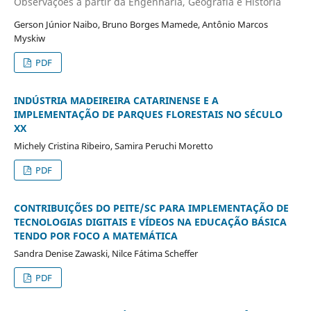
Observações a partir da Engenharia, Geografia e História
Gerson Júnior Naibo, Bruno Borges Mamede, Antônio Marcos
Myskiw
PDF
INDÚSTRIA MADEIREIRA CATARINENSE E A
IMPLEMENTAÇÃO DE PARQUES FLORESTAIS NO SÉCULO
XX
Michely Cristina Ribeiro, Samira Peruchi Moretto
PDF
CONTRIBUIÇÕES DO PEITE/SC PARA IMPLEMENTAÇÃO DE
TECNOLOGIAS DIGITAIS E VÍDEOS NA EDUCAÇÃO BÁSICA
TENDO POR FOCO A MATEMÁTICA
Sandra Denise Zawaski, Nilce Fátima Scheffer
PDF