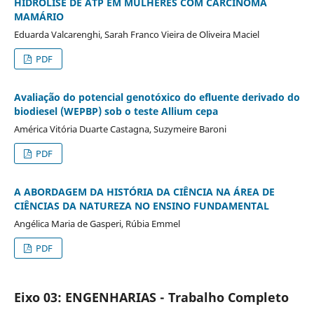
HIDRÓLISE DE ATP EM MULHERES COM CARCINOMA
MAMÁRIO
Eduarda Valcarenghi, Sarah Franco Vieira de Oliveira Maciel
PDF
Avaliação do potencial genotóxico do efluente derivado do
biodiesel (WEPBP) sob o teste Allium cepa
América Vitória Duarte Castagna, Suzymeire Baroni
PDF
A ABORDAGEM DA HISTÓRIA DA CIÊNCIA NA ÁREA DE
CIÊNCIAS DA NATUREZA NO ENSINO FUNDAMENTAL
Angélica Maria de Gasperi, Rúbia Emmel
PDF
Eixo 03: ENGENHARIAS - Trabalho Completo