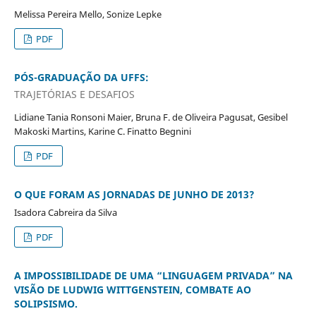
Melissa Pereira Mello, Sonize Lepke
PDF
PÓS-GRADUAÇÃO DA UFFS:
TRAJETÓRIAS E DESAFIOS
Lidiane Tania Ronsoni Maier, Bruna F. de Oliveira Pagusat, Gesibel
Makoski Martins, Karine C. Finatto Begnini
PDF
O QUE FORAM AS JORNADAS DE JUNHO DE 2013?
Isadora Cabreira da Silva
PDF
A IMPOSSIBILIDADE DE UMA “LINGUAGEM PRIVADA” NA
VISÃO DE LUDWIG WITTGENSTEIN, COMBATE AO
SOLIPSISMO.