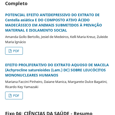
Completo
POTENCIAL EFEITO ANTIDEPRESSIVO DO EXTRATO DE
Centella asiática E DO COMPOSTO ATIVO ÁCIDO
MADECÁSSICO EM ANIMAIS SUBMETIDOS À PRIVAÇÃO
MATERNAL E ISOLAMENTO SOCIAL
Amanda Gollo Bertollo, Jesiel de Medeiros, Kelli Maria Kreuz, Zuleide
Maria Ignácio
PDF
EFEITO PROLIFERATIVO DO EXTRATO AQUOSO DE MACELA
(Achyrocline satureioides (Lam.) DC) SOBRE LEUCÓCITOS
MONONUCLEARES HUMANOS
Mariana Faccini Pinheiro, Daiane Manica, Margarete Dulce Bagatini,
Ricardo Key Yamazaki
PDF
Eixo 04: CIÊNCIAS DA SAÚDE - Resumo