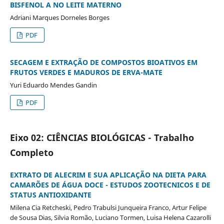
BISFENOL A NO LEITE MATERNO
Adriani Marques Dorneles Borges
PDF
SECAGEM E EXTRAÇÃO DE COMPOSTOS BIOATIVOS EM
FRUTOS VERDES E MADUROS DE ERVA-MATE
Yuri Eduardo Mendes Gandin
PDF
Eixo 02: CIÊNCIAS BIOLÓGICAS - Trabalho
Completo
EXTRATO DE ALECRIM E SUA APLICAÇÃO NA DIETA PARA
CAMARÕES DE ÁGUA DOCE - ESTUDOS ZOOTECNICOS E DE
STATUS ANTIOXIDANTE
Milena Cia Retcheski, Pedro Trabulsi Junqueira Franco, Artur Felipe
de Sousa Dias, Silvia Romão, Luciano Tormen, Luisa Helena Cazarolli