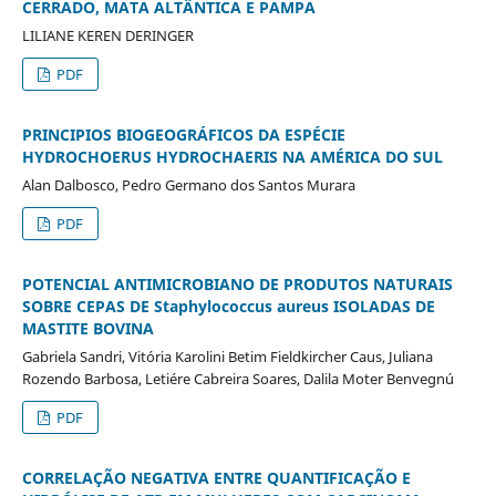
CERRADO, MATA ALTÂNTICA E PAMPA
LILIANE KEREN DERINGER
PDF
PRINCIPIOS BIOGEOGRÁFICOS DA ESPÉCIE
HYDROCHOERUS HYDROCHAERIS NA AMÉRICA DO SUL
Alan Dalbosco, Pedro Germano dos Santos Murara
PDF
POTENCIAL ANTIMICROBIANO DE PRODUTOS NATURAIS
SOBRE CEPAS DE Staphylococcus aureus ISOLADAS DE
MASTITE BOVINA
Gabriela Sandri, Vitória Karolini Betim Fieldkircher Caus, Juliana
Rozendo Barbosa, Letiére Cabreira Soares, Dalila Moter Benvegnú
PDF
CORRELAÇÃO NEGATIVA ENTRE QUANTIFICAÇÃO E