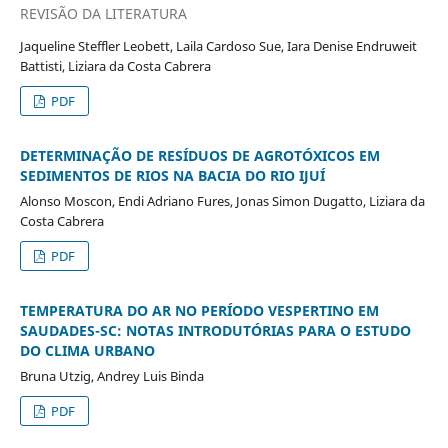
REVISÃO DA LITERATURA
Jaqueline Steffler Leobett, Laila Cardoso Sue, Iara Denise Endruweit
Battisti, Liziara da Costa Cabrera
PDF
DETERMINAÇÃO DE RESÍDUOS DE AGROTÓXICOS EM
SEDIMENTOS DE RIOS NA BACIA DO RIO IJUÍ
Alonso Moscon, Endi Adriano Fures, Jonas Simon Dugatto, Liziara da
Costa Cabrera
PDF
TEMPERATURA DO AR NO PERÍODO VESPERTINO EM
SAUDADES-SC: NOTAS INTRODUTÓRIAS PARA O ESTUDO
DO CLIMA URBANO
Bruna Utzig, Andrey Luis Binda
PDF