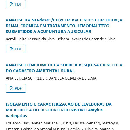
PDF
ANÁLISE DA NTPdase1/CD39 EM PACIENTES COM DOENÇA
RENAL CRÔNICA EM TRATAMENTO HEMODIALÍTICO
SUBMETIDOS A ACUPUNTURA AURICULAR
Keroli Eloiza Tessaro da Silva, Débora Tavares de Resende e Silva
PDF
ANÁLISE CIENCIOMÉTRICA SOBRE A PESQUISA CIENTÍFICA
DO CADASTRO AMBIENTAL RURAL
ANA LETICIA SCHREDER, DANIELA OLIVEIRA DE LIMA
PDF
ISOLAMENTO E CARACTERIZAÇÃO DE LEVEDURAS DA
MICROBIOTA DO BESOURO POLINÍVORO Astylus
variegatus
Eduardo Dias Fenner, Mariana C. Diniz, Larissa Werlang, Stéfany K.
Bressan, Gabriel do Amaral Minussi, Camila G. Oliveira, Marco A.