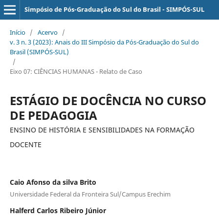
Simpósio de Pós-Graduação do Sul do Brasil - SIMPÓS-SUL
Início
/
Acervo
/
v. 3 n. 3 (2023): Anais do III Simpósio da Pós-Graduação do Sul do
Brasil (SIMPÓS-SUL)
/
Eixo 07: CIÊNCIAS HUMANAS - Relato de Caso
ESTÁGIO DE DOCÊNCIA NO CURSO
DE PEDAGOGIA
ENSINO DE HISTÓRIA E SENSIBILIDADES NA FORMAÇÃO
DOCENTE
Caio Afonso da silva Brito
Universidade Federal da Fronteira Sul/Campus Erechim
Halferd Carlos Ribeiro Júnior