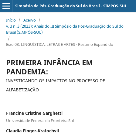
Simpósio de Pós-Graduação do Sul do Brasil - SIMPÓS-SUL
Início
/
Acervo
/
v. 3 n. 3 (2023): Anais do III Simpósio da Pós-Graduação do Sul do
Brasil (SIMPÓS-SUL)
/
Eixo 08: LINGUÍSTICA, LETRAS E ARTES - Resumo Expandido
PRIMEIRA INFÂNCIA EM
PANDEMIA:
INVESTIGANDO OS IMPACTOS NO PROCESSO DE
ALFABETIZAÇÃO
Francine Cristine Garghetti
Universidade Federal da Fronteira Sul
Claudia Finger-Kratochvil