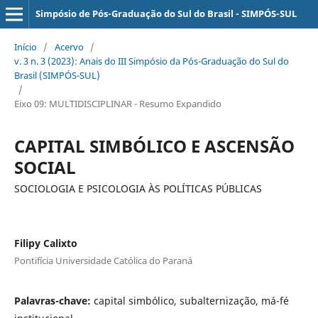
Simpósio de Pós-Graduação do Sul do Brasil - SIMPÓS-SUL
Início
/
Acervo
/
v. 3 n. 3 (2023): Anais do III Simpósio da Pós-Graduação do Sul do
Brasil (SIMPÓS-SUL)
/
Eixo 09: MULTIDISCIPLINAR - Resumo Expandido
CAPITAL SIMBÓLICO E ASCENSÃO
SOCIAL
SOCIOLOGIA E PSICOLOGIA ÀS POLÍTICAS PÚBLICAS
Filipy Calixto
Pontifícia Universidade Católica do Paraná
Palavras-chave:
capital simbólico, subalternização, má-fé