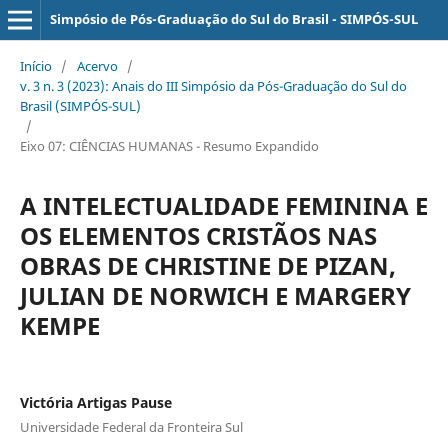
Simpósio de Pós-Graduação do Sul do Brasil - SIMPÓS-SUL
Início
/
Acervo
/
v. 3 n. 3 (2023): Anais do III Simpósio da Pós-Graduação do Sul do
Brasil (SIMPÓS-SUL)
/
Eixo 07: CIÊNCIAS HUMANAS - Resumo Expandido
A INTELECTUALIDADE FEMININA E
OS ELEMENTOS CRISTÃOS NAS
OBRAS DE CHRISTINE DE PIZAN,
JULIAN DE NORWICH E MARGERY
KEMPE
Victória Artigas Pause
Universidade Federal da Fronteira Sul