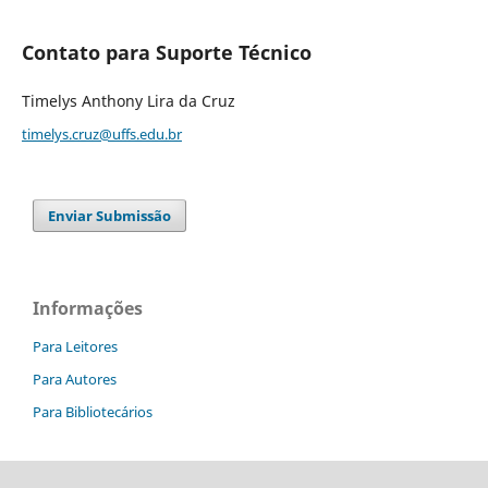
Contato para Suporte Técnico
Timelys Anthony Lira da Cruz
timelys.cruz@uffs.edu.br
Enviar Submissão
Informações
Para Leitores
Para Autores
Para Bibliotecários