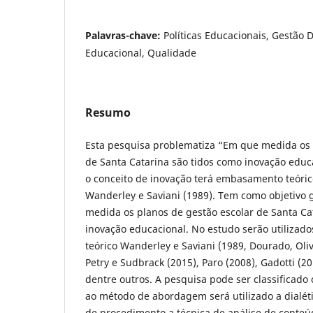
Palavras-chave:
Políticas Educacionais, Gestão 
Educacional, Qualidade
Resumo
Esta pesquisa problematiza “Em que medida os 
de Santa Catarina são tidos como inovação edu
o conceito de inovação terá embasamento teóric
Wanderley e Saviani (1989). Tem como objetivo g
medida os planos de gestão escolar de Santa Ca
inovação educacional. No estudo serão utilizad
teórico Wanderley e Saviani (1989, Dourado, Oliv
Petry e Sudbrack (2015), Paro (2008), Gadotti (20
dentre outros. A pesquisa pode ser classificado
ao método de abordagem será utilizado a dialét
de procedimento a técnica de análise de conteú