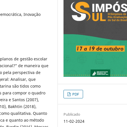
Democrática, Inovação
planos de gestão escolar
cacional?” de maneira que
o pela perspectiva de
eral: Analisar, que
tarina são tidos como
os para compor o quadro
PDF
eira e Santos (2007),
10), Bakhtin (2018),
 como qualitativa. Quanto
Publicado
ica e quanto ao método
11-02-2024
do, Bardin (2016), Moraes