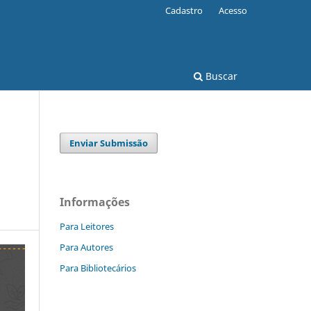
Cadastro
Acesso
Buscar
Enviar Submissão
Informações
Para Leitores
Para Autores
Para Bibliotecários