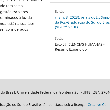
udo terá como
Edição
 gestão escolares
v. 3 n. 3 (2023): Anais do III Simp
examinados à luz da
da Pós-Graduação do Sul do Bras
inda está na sua fase
(SIMPÓS-SUL)
 ser considerados
Seção
Eixo 07: CIÊNCIAS HUMANAS -
Resumo Expandido
o Brasil. Universidade Federal da Fronteira Sul - UFFS. ISSN 2764
uação do Sul do Brasil está licenciada sob a licença
Creative
Com