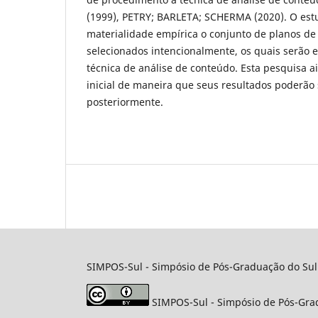
(1999), PETRY; BARLETA; SCHERMA (2020). O est
materialidade empírica o conjunto de planos de
selecionados intencionalmente, os quais serão 
técnica de análise de conteúdo. Esta pesquisa a
inicial de maneira que seus resultados poderão
posteriormente.
SIMPOS-Sul - Simpósio de Pós-Graduação do Sul d
SIMPOS-Sul - Simpósio de Pós-Grad