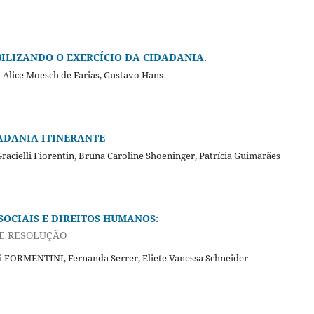
BILIZANDO O EXERCÍCIO DA CIDADANIA.
 Alice Moesch de Farias, Gustavo Hans
DADANIA ITINERANTE
acielli Fiorentin, Bruna Caroline Shoeninger, Patrícia Guimarães
SOCIAIS E DIREITOS HUMANOS:
E RESOLUÇÃO
i FORMENTINI, Fernanda Serrer, Eliete Vanessa Schneider