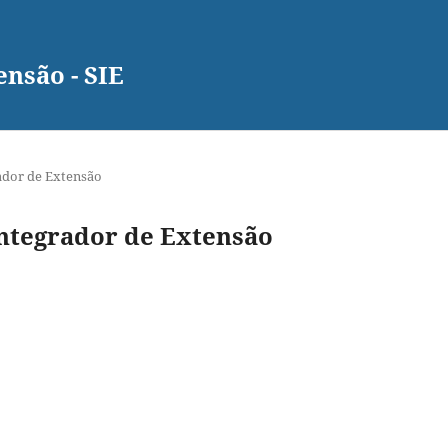
nsão - SIE
rador de Extensão
 Integrador de Extensão