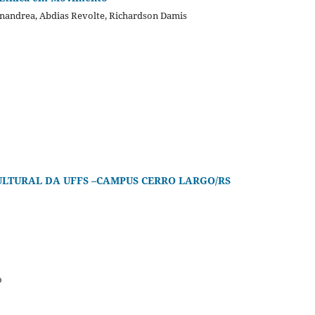
anandrea, Abdias Revolte, Richardson Damis
ULTURAL DA UFFS –CAMPUS CERRO LARGO/RS
o