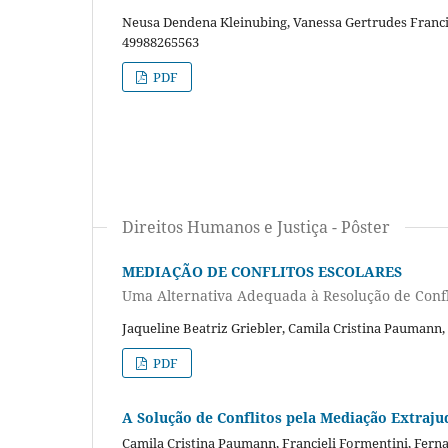
Neusa Dendena Kleinubing, Vanessa Gertrudes Francisc
49988265563
PDF
Direitos Humanos e Justiça - Pôster
MEDIAÇÃO DE CONFLITOS ESCOLARES
Uma Alternativa Adequada à Resolução de Confl
Jaqueline Beatriz Griebler, Camila Cristina Paumann,
PDF
A Solução de Conflitos pela Mediação Extrajud
Camila Cristina Paumann, Francieli Formentini, Ferna