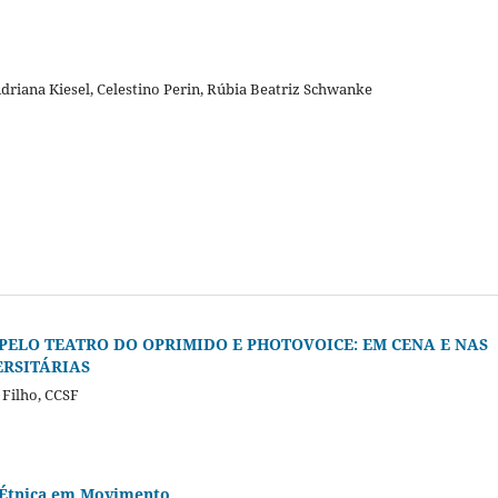
Adriana Kiesel, Celestino Perin, Rúbia Beatriz Schwanke
 PELO TEATRO DO OPRIMIDO E PHOTOVOICE: EM CENA E NAS
ERSITÁRIAS
 Filho, CCSF
de Étnica em Movimento