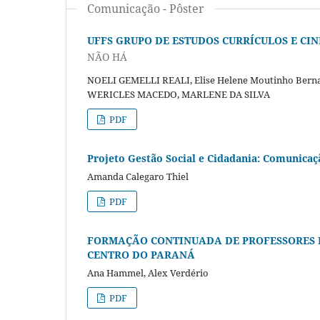
Comunicação - Pôster
UFFS GRUPO DE ESTUDOS CURRÍCULOS E CI
NÃO HÁ
NOELI GEMELLI REALI, Elise Helene Moutinho Be
WERICLES MACEDO, MARLENE DA SILVA
PDF
Projeto Gestão Social e Cidadania: Comunic
Amanda Calegaro Thiel
PDF
FORMAÇÃO CONTINUADA DE PROFESSORES 
CENTRO DO PARANÁ
Ana Hammel, Alex Verdério
PDF