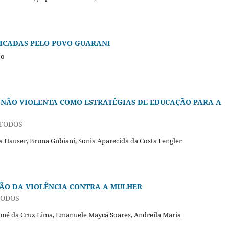
ICADAS PELO POVO GUARANI
zo
 NÃO VIOLENTA COMO ESTRATÉGIAS DE EDUCAÇÃO PARA A
 TODOS
na Hauser, Bruna Gubiani, Sonia Aparecida da Costa Fengler
ÇÃO DA VIOLÊNCIA CONTRA A MULHER
TODOS
Thomé da Cruz Lima, Emanuele Maycá Soares, Andreila Maria