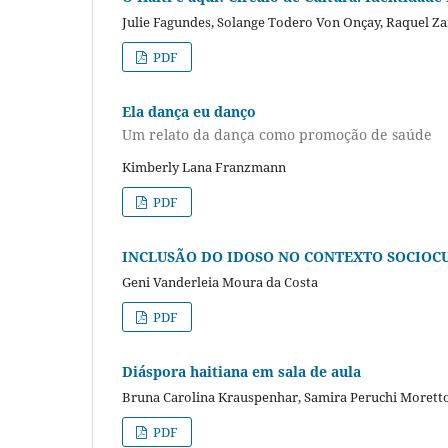
Julie Fagundes, Solange Todero Von Onçay, Raquel Z
PDF
Ela dança eu danço
Um relato da dança como promoção de saúde
Kimberly Lana Franzmann
PDF
INCLUSÃO DO IDOSO NO CONTEXTO SOCIOC
Geni Vanderleia Moura da Costa
PDF
Diáspora haitiana em sala de aula
Bruna Carolina Krauspenhar, Samira Peruchi Morett
PDF