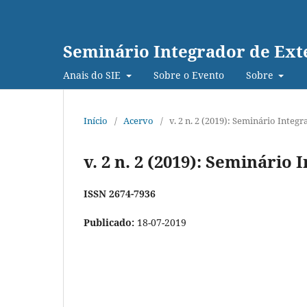
Seminário Integrador de Exte
Anais do SIE
Sobre o Evento
Sobre
Início
/
Acervo
/
v. 2 n. 2 (2019): Seminário Integ
v. 2 n. 2 (2019): Seminário
ISSN 2674-7936
Publicado:
18-07-2019