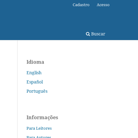
Cadastro
Acesso
Buscar
Idioma
English
Español
Português
Informações
Para Leitores
Para Autores