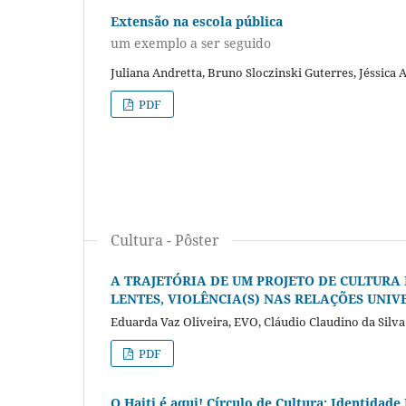
Extensão na escola pública
um exemplo a ser seguido
Juliana Andretta, Bruno Sloczinski Guterres, Jéssica 
PDF
Cultura - Pôster
A TRAJETÓRIA DE UM PROJETO DE CULTURA
LENTES, VIOLÊNCIA(S) NAS RELAÇÕES UNIV
Eduarda Vaz Oliveira, EVO, Cláudio Claudino da Silva
PDF
O Haiti é aqui! Círculo de Cultura: Identida