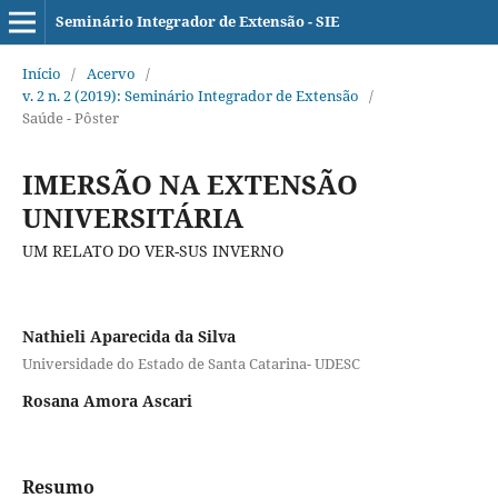
Seminário Integrador de Extensão - SIE
Início
/
Acervo
/
v. 2 n. 2 (2019): Seminário Integrador de Extensão
/
Saúde - Pôster
IMERSÃO NA EXTENSÃO
UNIVERSITÁRIA
UM RELATO DO VER-SUS INVERNO
Nathieli Aparecida da Silva
Universidade do Estado de Santa Catarina- UDESC
Rosana Amora Ascari
Resumo