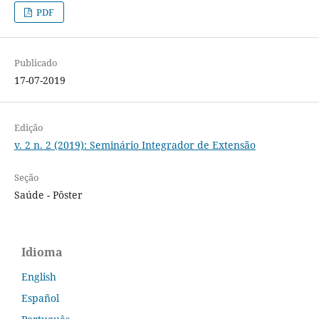
PDF
Publicado
17-07-2019
Edição
v. 2 n. 2 (2019): Seminário Integrador de Extensão
Seção
Saúde - Pôster
Idioma
English
Español