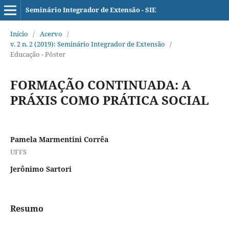
Seminário Integrador de Extensão - SIE
Início
/
Acervo
/
v. 2 n. 2 (2019): Seminário Integrador de Extensão
/
Educação - Pôster
FORMAÇÃO CONTINUADA: A
PRÁXIS COMO PRÁTICA SOCIAL
Pamela Marmentini Corrêa
UFFS
Jerônimo Sartori
Resumo