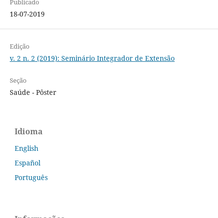
Publicado
18-07-2019
Edição
v. 2 n. 2 (2019): Seminário Integrador de Extensão
Seção
Saúde - Pôster
Idioma
English
Español
Português