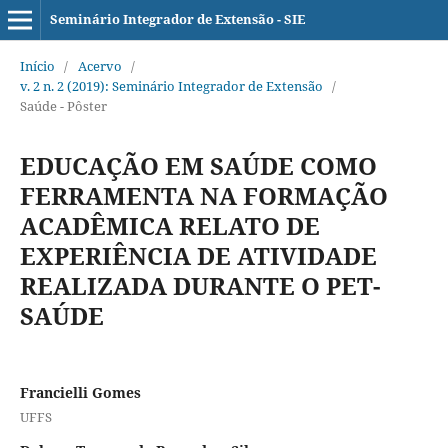
Seminário Integrador de Extensão - SIE
Início
/
Acervo
/
v. 2 n. 2 (2019): Seminário Integrador de Extensão
/
Saúde - Pôster
EDUCAÇÃO EM SAÚDE COMO
FERRAMENTA NA FORMAÇÃO
ACADÊMICA RELATO DE
EXPERIÊNCIA DE ATIVIDADE
REALIZADA DURANTE O PET-
SAÚDE
Francielli Gomes
UFFS