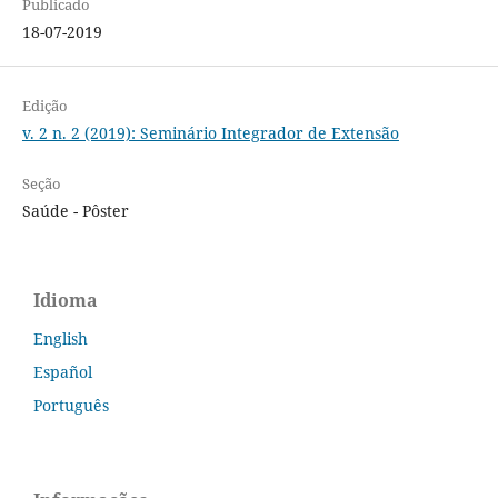
Publicado
18-07-2019
Edição
v. 2 n. 2 (2019): Seminário Integrador de Extensão
Seção
Saúde - Pôster
Idioma
English
Español
Português