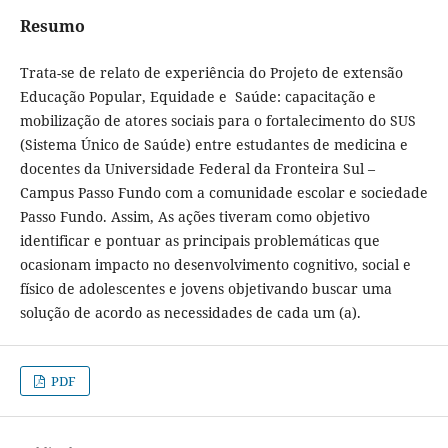
Resumo
Trata-se de relato de experiência do Projeto de extensão
Educação Popular, Equidade e Saúde: capacitação e
mobilização de atores sociais para o fortalecimento do SUS
(Sistema Único de Saúde) entre estudantes de medicina e
docentes da Universidade Federal da Fronteira Sul –
Campus Passo Fundo com a comunidade escolar e sociedade
Passo Fundo. Assim, As ações tiveram como objetivo
identificar e pontuar as principais problemáticas que
ocasionam impacto no desenvolvimento cognitivo, social e
físico de adolescentes e jovens objetivando buscar uma
solução de acordo as necessidades de cada um (a).
PDF