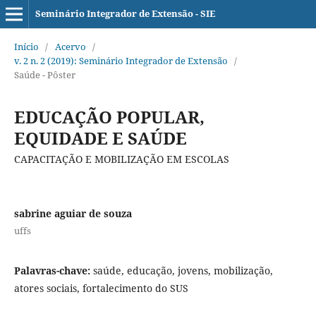
Seminário Integrador de Extensão - SIE
Início
/
Acervo
/
v. 2 n. 2 (2019): Seminário Integrador de Extensão
/
Saúde - Pôster
EDUCAÇÃO POPULAR,
EQUIDADE E SAÚDE
CAPACITAÇÃO E MOBILIZAÇÃO EM ESCOLAS
sabrine aguiar de souza
uffs
Palavras-chave:
saúde, educação, jovens, mobilização,
atores sociais, fortalecimento do SUS