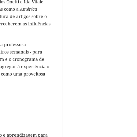
s Onetti e Ida Vitale.
cas como a
América
itura de artigos sobre o
erceberem as influências
da professora
tros semanais - para
gem e o cronograma de
 agregar à experiência o
m como uma proveitosa
ino e aprendizagem para