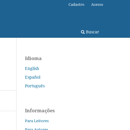
Cadastro
Acesso
Buscar
Idioma
English
Español
Português
Informações
Para Leitores
Para Autores