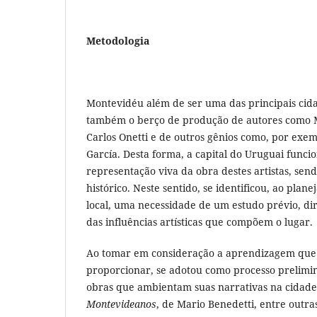
Metodologia
Montevidéu além de ser uma das principais cid
também o berço de produção de autores como M
Carlos Onetti e de outros gênios como, por exem
García. Desta forma, a capital do Uruguai funci
representação viva da obra destes artistas, sen
histórico. Neste sentido, se identificou, ao pla
local, uma necessidade de um estudo prévio, di
das influências artísticas que compõem o lugar.
Ao tomar em consideração a aprendizagem qu
proporcionar, se adotou como processo prelimin
obras que ambientam suas narrativas na cidad
Montevideanos
, de Mario Benedetti, entre outras