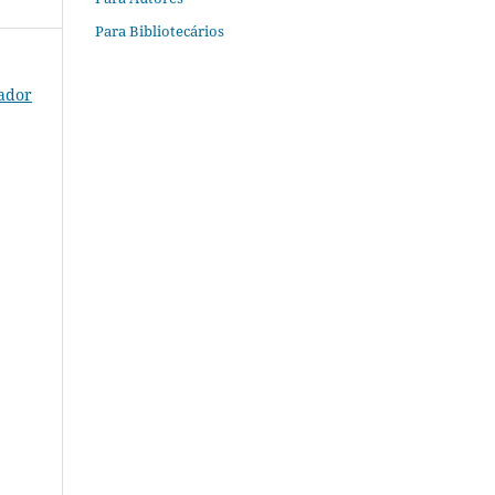
Para Bibliotecários
rador