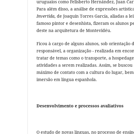
uruguaios como Felisberto Hernández, Juan Carlo
Para além disso, a análise de expressões artísti
Invertida
, de Joaquín Torres García, aliadas a le
famoso pintor e desenhista, fizeram os alunos p
deste na arquitetura de Montevidéu.
Ficou à cargo de alguns alunos, sob orientação 
responsável, a organização - realizada em encon
tratar de temas como o transporte, a hospeda
atividades a serem realizadas. Assim, se buscou
máximo de contato com a cultura do lugar, be
imersão em língua espanhola.
Desenvolvimento e processos avaliativos
O estudo de novas línguas, no processo de ens