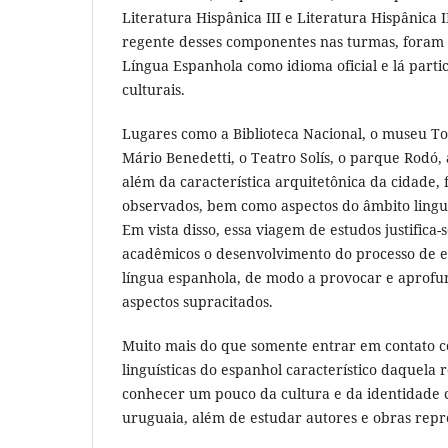
Literatura Hispânica III e Literatura Hispânica 
regente desses componentes nas turmas, foram 
Língua Espanhola como idioma oficial e lá parti
culturais.
Lugares como a Biblioteca Nacional, o museu To
Mário Benedetti, o Teatro Solís, o parque Rodó, 
além da característica arquitetônica da cidade, 
observados, bem como aspectos do âmbito linguíst
Em vista disso, essa viagem de estudos justifica-
acadêmicos o desenvolvimento do processo de 
língua espanhola, de modo a provocar e aprofu
aspectos supracitados.
Muito mais do que somente entrar em contato c
linguísticas do espanhol característico daquela 
conhecer um pouco da cultura e da identidade c
uruguaia, além de estudar autores e obras repre