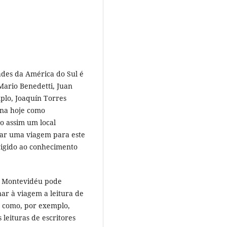
ades da América do Sul é
ario Benedetti, Juan
plo, Joaquín Torres
ona hoje como
do assim um local
nejar uma viagem para este
rigido ao conhecimento
e Montevidéu pode
ar à viagem a leitura de
e como, por exemplo,
 leituras de escritores