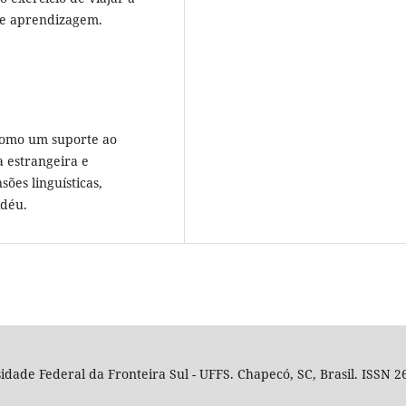
e aprendizagem.
 como um suporte ao
 estrangeira e
ões linguísticas,
idéu.
idade Federal da Fronteira Sul - UFFS. Chapecó, SC, Brasil. ISSN 