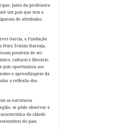
II que, junto da professora
até um país que tem a
ciparam de atividades
rres Garcia, a Fundação
a Feira Tristán Narvaja,
foram possíveis de ser
ico, cultural e literário.
se pois oportunizou aos
ensino e aprendizagem da
ndar a reflexão dos
om as estruturas
região, se pôde observar e
aracterística da cidade
sentativas do país.