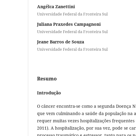
Angélca Zanettini
Universidade Federal da Fronteira Sul
Juliana Praxedes Campagnoni
Universidade Federal da Fronteira Sul
Jeane Barros de Souza
Universidade Federal da Fronteira Sul
Resumo
Introdução
O câncer encontra-se como a segunda Doença N
que vem culminando a saúde da população na at
requer muitas vezes hospitalizações frequent
2011). A hospitalização, por sua vez, pode se c
processo traumático e estressor, tanto para os 