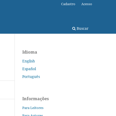
Cadastro
Acesso
Buscar
Idioma
English
Español
Português
Informações
Para Leitores
Para Autores