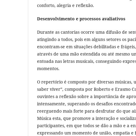
conforto, alegria e reflexão.
Desenvolvimento e processos avaliativos
Durante as cantorias ocorre uma difusão de sen
atingindo a todos, pois em alguns setores os paci
encontram-se em situações debilitadas e frágeis
através de uma mão estendida ou até mesmo u
entoada nas letras musicais, conseguindo expre
momentos.
O repertório é composto por diversas músicas, 
saber viver”, composta por Roberto e Erasmo Car
ouvintes a reflexão sobre a importância de apro
intensamente, superando os desafios encontrad
reerguendo mais forte para desfrutar do que ai
Música esta, que promove a interação e socializ
participantes, em que todos se dão a mão e a e
expressando um momento de união, empatia e f