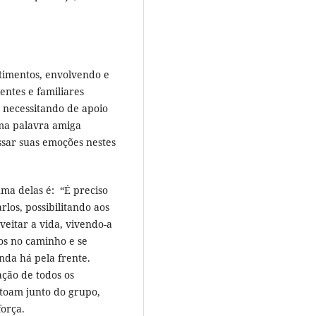
timentos, envolvendo e
entes e familiares
, necessitando de apoio
ma palavra amiga
ssar suas emoções nestes
uma delas é: “É preciso
los, possibilitando aos
veitar a vida, vivendo-a
os no caminho e se
nda há pela frente.
ação de todos os
ntoam junto do grupo,
orça.