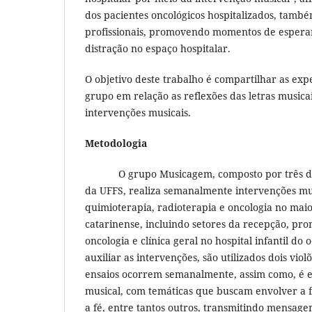
dos pacientes oncológicos hospitalizados, també
profissionais, promovendo momentos de esperanç
distração no espaço hospitalar.
O objetivo deste trabalho é compartilhar as exp
grupo em relação as reflexões das letras musica
intervenções musicais.
Metodologia
O grupo Musicagem, composto por três doce
da UFFS, realiza semanalmente intervenções mus
quimioterapia, radioterapia e oncologia no maio
catarinense, incluindo setores da recepção, pr
oncologia e clínica geral no hospital infantil do 
auxiliar as intervenções, são utilizados dois viol
ensaios ocorrem semanalmente, assim como, é e
musical, com temáticas que buscam envolver a f
a fé, entre tantos outros, transmitindo mensage