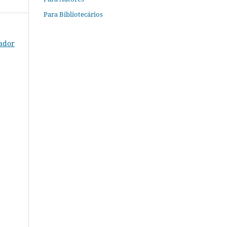
Para Bibliotecários
rador