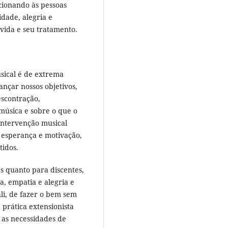
cionando às pessoas
dade, alegria e
 vida e seu tratamento.
usical é de extrema
nçar nossos objetivos,
escontração,
música e sobre o que o
intervenção musical
 esperança e motivação,
tidos.
s quanto para discentes,
a, empatia e alegria e
ali, de fazer o bem sem
prática extensionista
 as necessidades de