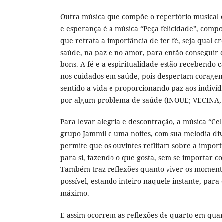
Outra música que compõe o repertório musical
e esperança é a música “Peça felicidade”, comp
que retrata a importância de ter fé, seja qual c
saúde, na paz e no amor, para então conseguir
bons. A fé e a espiritualidade estão recebendo 
nos cuidados em saúde, pois despertam corage
sentido a vida e proporcionando paz aos indiví
por algum problema de saúde (INOUE; VECINA, 
Para levar alegria e descontração, a música “Ce
grupo Jammil e uma noites, com sua melodia div
permite que os ouvintes reflitam sobre a impor
para si, fazendo o que gosta, sem se importar co
Também traz reflexões quanto viver os moment
possível, estando inteiro naquele instante, para 
máximo.
E assim ocorrem as reflexões de quarto em quart