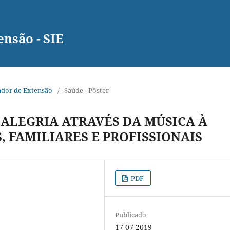
nsão - SIE
rador de Extensão
/
Saúde - Pôster
ALEGRIA ATRAVÉS DA MÚSICA À
 FAMILIARES E PROFISSIONAIS
PDF
Publicado
17-07-2019