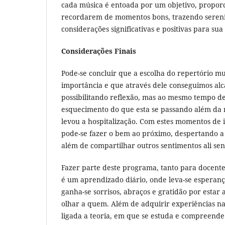
cada música é entoada por um objetivo, propor
recordarem de momentos bons, trazendo sereni
considerações significativas e positivas para sua
Considerações Finais
Pode-se concluir que a escolha do repertório m
importância e que através dele conseguimos alca
possibilitando reflexão, mas ao mesmo tempo d
esquecimento do que esta se passando além da 
levou a hospitalização. Com estes momentos de 
pode-se fazer o bem ao próximo, despertando a
além de compartilhar outros sentimentos ali sen
Fazer parte deste programa, tanto para docente
é um aprendizado diário, onde leva-se esperanç
ganha-se sorrisos, abraços e gratidão por estar 
olhar a quem. Além de adquirir experiências na 
ligada a teoria, em que se estuda e compreende