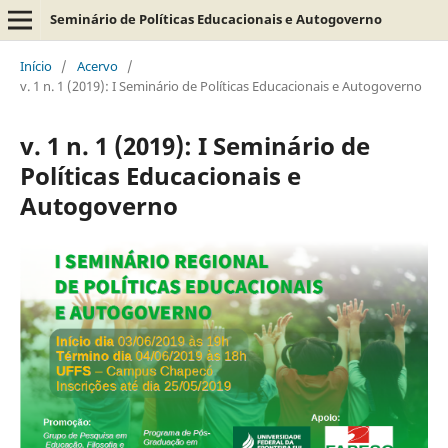
Seminário de Políticas Educacionais e Autogoverno
Início
/
Acervo
/
v. 1 n. 1 (2019): I Seminário de Políticas Educacionais e Autogoverno
v. 1 n. 1 (2019): I Seminário de
Políticas Educacionais e
Autogoverno