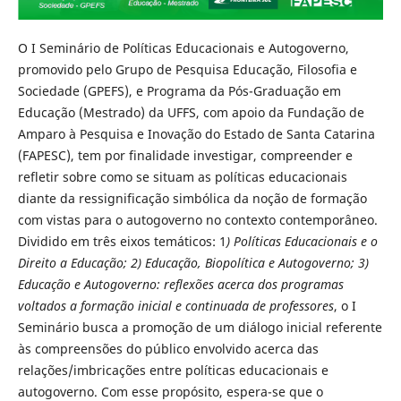
O I Seminário de Políticas Educacionais e Autogoverno,
promovido pelo Grupo de Pesquisa Educação, Filosofia e
Sociedade (GPEFS), e Programa da Pós-Graduação em
Educação (Mestrado) da UFFS, com apoio da Fundação de
Amparo à Pesquisa e Inovação do Estado de Santa Catarina
(FAPESC), tem por finalidade investigar, compreender e
refletir sobre como se situam as políticas educacionais
diante da ressignificação simbólica da noção de formação
com vistas para o autogoverno no contexto contemporâneo.
Dividido em três eixos temáticos: 1
) Políticas Educacionais e o
Direito a Educação; 2) Educação, Biopolítica e Autogoverno; 3)
Educação e Autogoverno: reflexões acerca dos programas
voltados a formação inicial e continuada de professores
, o I
Seminário busca a promoção de um diálogo inicial referente
às compreensões do público envolvido acerca das
relações/imbricações entre políticas educacionais e
autogoverno. Com esse propósito, espera-se que o