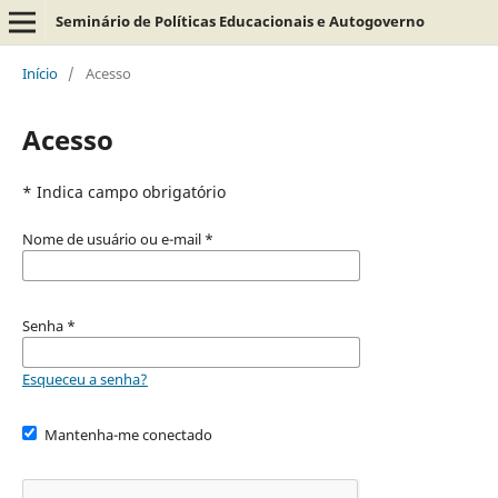
Seminário de Políticas Educacionais e Autogoverno
Início
/
Acesso
Acesso
* Indica campo obrigatório
Nome de usuário ou e-mail
*
Senha
*
Esqueceu a senha?
Mantenha-me conectado