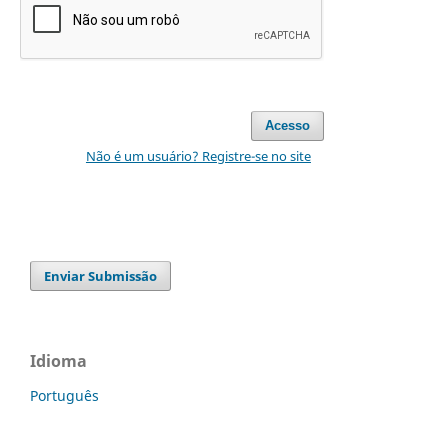
Acesso
Não é um usuário? Registre-se no site
Enviar Submissão
Idioma
Português