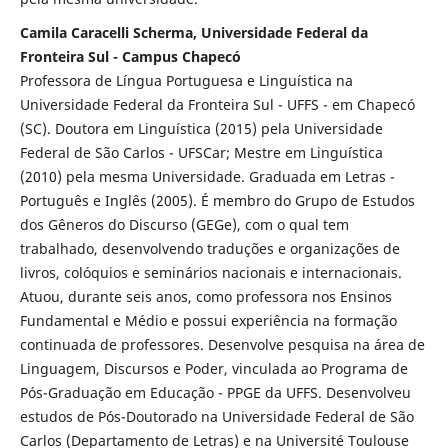
Camila Caracelli Scherma, Universidade Federal da
Fronteira Sul - Campus Chapecó
Professora de Língua Portuguesa e Linguística na
Universidade Federal da Fronteira Sul - UFFS - em Chapecó
(SC). Doutora em Linguística (2015) pela Universidade
Federal de São Carlos - UFSCar; Mestre em Linguística
(2010) pela mesma Universidade. Graduada em Letras -
Português e Inglês (2005). É membro do Grupo de Estudos
dos Gêneros do Discurso (GEGe), com o qual tem
trabalhado, desenvolvendo traduções e organizações de
livros, colóquios e seminários nacionais e internacionais.
Atuou, durante seis anos, como professora nos Ensinos
Fundamental e Médio e possui experiência na formação
continuada de professores. Desenvolve pesquisa na área de
Linguagem, Discursos e Poder, vinculada ao Programa de
Pós-Graduação em Educação - PPGE da UFFS. Desenvolveu
estudos de Pós-Doutorado na Universidade Federal de São
Carlos (Departamento de Letras) e na Université Toulouse