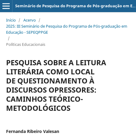
Seminário de Pesquisa do Programa de Pós-graduação em Educação - SEPEQPPGE
Início
/
Acervo
/
2025: III Seminário de Pesquisa do Programa de Pós-graduação em
Educação - SEPEQPPGE
/
Políticas Educacionais
PESQUISA SOBRE A LEITURA
LITERÁRIA COMO LOCAL
DE QUESTIONAMENTO À
DISCURSOS OPRESSORES:
CAMINHOS TEÓRICO-
METODOLÓGICOS
Fernanda Ribeiro Valesan