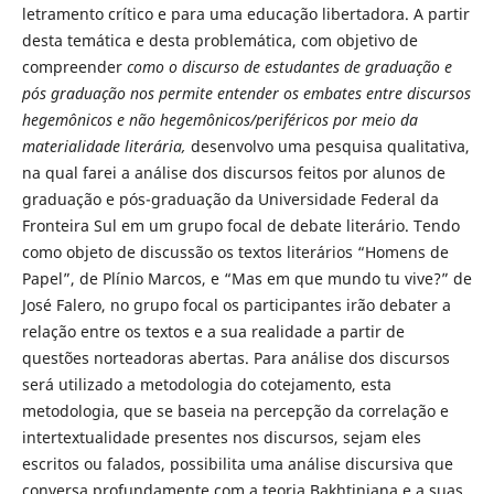
letramento crítico e para uma educação libertadora. A partir
desta temática e desta problemática, com objetivo de
compreender
como o discurso de estudantes de graduação e
pós graduação nos permite entender os embates entre discursos
hegemônicos e não hegemônicos/periféricos por meio da
materialidade literária,
desenvolvo uma pesquisa qualitativa,
na qual farei a análise dos discursos feitos por alunos de
graduação e pós-graduação da Universidade Federal da
Fronteira Sul em um grupo focal de debate literário. Tendo
como objeto de discussão os textos literários “Homens de
Papel”, de Plínio Marcos, e “Mas em que mundo tu vive?” de
José Falero, no grupo focal os participantes irão debater a
relação entre os textos e a sua realidade a partir de
questões norteadoras abertas. Para análise dos discursos
será utilizado a metodologia do cotejamento, esta
metodologia, que se baseia na percepção da correlação e
intertextualidade presentes nos discursos, sejam eles
escritos ou falados, possibilita uma análise discursiva que
conversa profundamente com a teoria Bakhtiniana e a suas