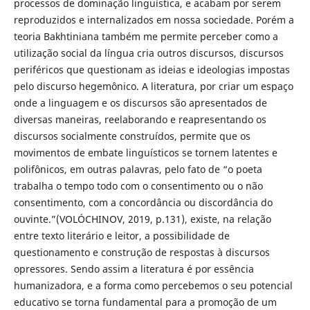
processos de dominação linguística, e acabam por serem
reproduzidos e internalizados em nossa sociedade. Porém a
teoria Bakhtiniana também me permite perceber como a
utilização social da língua cria outros discursos, discursos
periféricos que questionam as ideias e ideologias impostas
pelo discurso hegemônico. A literatura, por criar um espaço
onde a linguagem e os discursos são apresentados de
diversas maneiras, reelaborando e reapresentando os
discursos socialmente construídos, permite que os
movimentos de embate linguísticos se tornem latentes e
polifônicos, em outras palavras, pelo fato de “o poeta
trabalha o tempo todo com o consentimento ou o não
consentimento, com a concordância ou discordância do
ouvinte.”(VOLÓCHINOV, 2019, p.131), existe, na relação
entre texto literário e leitor, a possibilidade de
questionamento e construção de respostas à discursos
opressores. Sendo assim a literatura é por essência
humanizadora, e a forma como percebemos o seu potencial
educativo se torna fundamental para a promoção de um