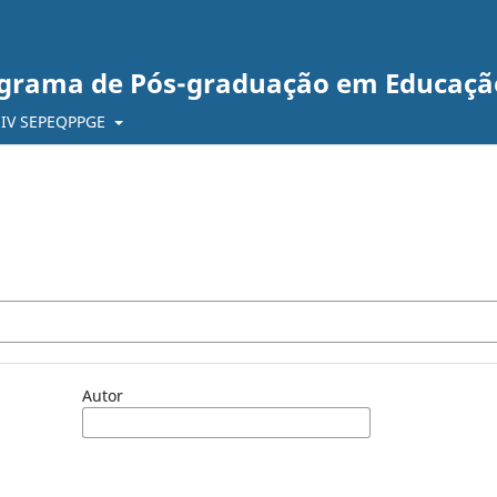
ograma de Pós-graduação em Educaçã
IV SEPEQPPGE
Autor