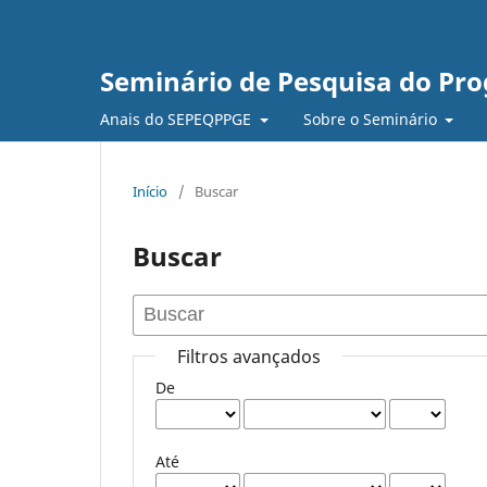
Seminário de Pesquisa do Pr
Anais do SEPEQPPGE
Sobre o Seminário
Início
/
Buscar
Buscar
Filtros avançados
De
Até