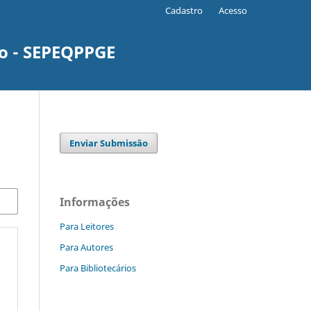
Cadastro
Acesso
o - SEPEQPPGE
Enviar Submissão
Informações
Para Leitores
Para Autores
Para Bibliotecários