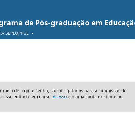
ograma de Pós-graduação em Educaçã
IV SEPEQPPGE
or meio de login e senha, são obrigatórios para a submissão de
cesso editorial em curso.
Acesso
em uma conta existente ou