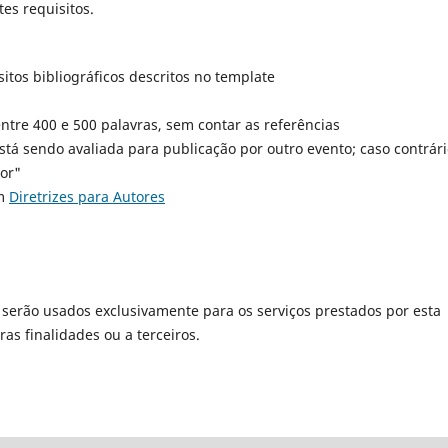
es requisitos.
sitos bibliográficos descritos no template
tre 400 e 500 palavras, sem contar as referências
 está sendo avaliada para publicação por outro evento; caso contrári
tor"
em
Diretrizes para Autores
serão usados exclusivamente para os serviços prestados por esta
as finalidades ou a terceiros.