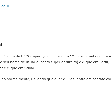
e aqui
al
l de Evento da UFFS e apareça a mensagem "O papel atual não poss
o seu nome de usuário (canto superior direito) e clique em Perfil.
or e clique em Salvar.
abalho normalmente. Havendo qualquer dúvida, entre em contato co