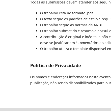
Todas as submissões devem atender aos seguint
O trabalho está no formato .pdf
O texto segue os padrões de estilo e requi
O trabalho segue as normas da ANBT
O trabalho submetido é resumo e possui en
A contribuição é original e inédita, e não
deve-se justificar em "Comentários ao edi
O trabalho utiliza o template disponível 
Política de Privacidade
Os nomes e endereços informados neste evento 
publicação, não sendo disponibilizados para outr