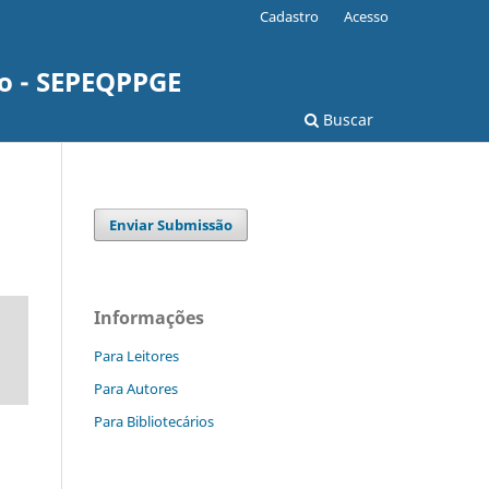
Cadastro
Acesso
o - SEPEQPPGE
Buscar
Enviar Submissão
Informações
Para Leitores
Para Autores
Para Bibliotecários