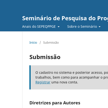
Seminário de Pesquisa do Pr
Anais do SEPEQPPGE
Sobre o Seminário
Início
/
Submissão
Submissão
O cadastro no sistema e posterior acesso, p
trabalhos, bem como para acompanhar o pro
Registrar
uma nova conta.
Diretrizes para Autores