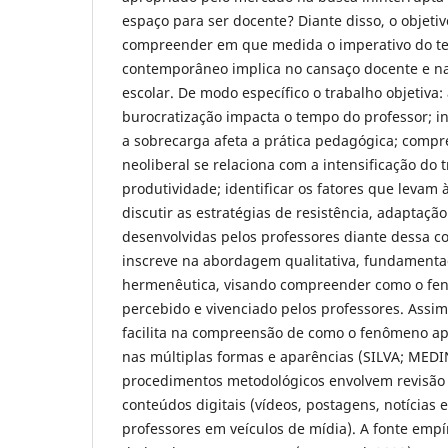
espaço para ser docente?
Diante disso, o objeti
compreender em que medida o imperativo do t
contemporâneo implica no cansaço docente e na
escolar. De modo específico o trabalho objetiva:
burocratização impacta o tempo do professor; i
a sobrecarga afeta a prática pedagógica; compr
neoliberal se relaciona com a intensificação do 
produtividade; identificar os fatores que levam 
discutir as estratégias de resistência, adaptaç
desenvolvidas pelos professores diante dessa c
inscreve na abordagem qualitativa, fundament
hermenêutica, visando compreender como o fe
percebido e vivenciado pelos professores. Assim
facilita na compreensão de como o fenômeno ap
nas múltiplas formas e aparências (SILVA; MEDI
procedimentos metodológicos envolvem revisão d
conteúdos digitais (vídeos, postagens, notícias
professores em veículos de mídia). A fonte empí