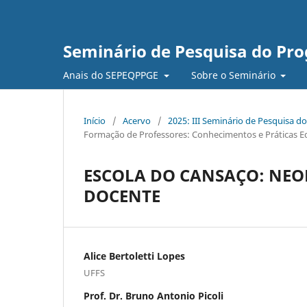
Seminário de Pesquisa do Pr
Anais do SEPEQPPGE
Sobre o Seminário
Início
/
Acervo
/
2025: III Seminário de Pesquisa
Formação de Professores: Conhecimentos e Práticas E
ESCOLA DO CANSAÇO: NEO
DOCENTE
Alice Bertoletti Lopes
UFFS
Prof. Dr. Bruno Antonio Picoli