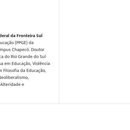
deral da Fronteira Sul
ucação (PPGE) da
Campus Chapecó. Doutor
ca do Rio Grande do Sul
sa em Educação, Violência
 Filosofia da Educação,
eoliberalismo,
 Alteridade e