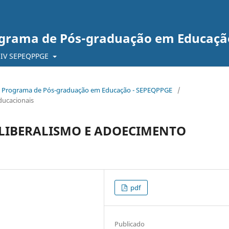
ograma de Pós-graduação em Educaçã
IV SEPEQPPGE
 do Programa de Pós-graduação em Educação - SEPEQPPGE
/
ducacionais
LIBERALISMO E ADOECIMENTO
pdf
Publicado