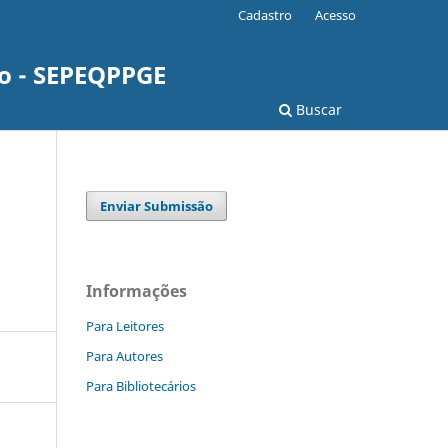
Cadastro
Acesso
o - SEPEQPPGE
Buscar
Enviar Submissão
Informações
Para Leitores
Para Autores
Para Bibliotecários