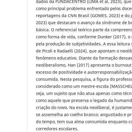
dados da FUNDACENTRO (LIMA et al, 2023), que
como principal problema enfrentado pelos doce
reportagens da CNN Brasil (GOMES, 2023) e do 
2023) que destacam o avanço da síndrome de b
básica. O referencial teórico parte da compreen
como forma de vida, conforme Dunker (2017), o 
pela produção de subjetividades. A essa leitura
de Picoli e Radaelli (2024), que apontam o neo
fenômeno educativo. Diante da formação dessas
neoliberalismo, Han (2017) apresenta o burnout
excesso de positividade e autorresponsabilizaç
consumida. Nesta pesquisa, a figura do profess
considerado como um mestre-escola (MASSCHEL
seja, um sujeito que não atua apenas como técn
como aquele que preserva o legado da humanid
criação do novo. Na escola neoliberal, é justam
se assemelha ao coelho branco: angustiado e pr
do tempo, tem sua alma consumida enquanto co
corredores escolares.