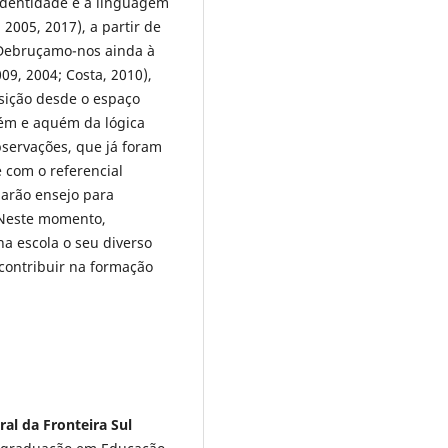
identidade e a linguagem
 2005, 2017), a partir de
 Debruçamo-nos ainda à
09, 2004; Costa, 2010),
sição desde o espaço
lém e aquém da lógica
bservações, que já foram
 com o referencial
arão ensejo para
 Neste momento,
a escola o seu diverso
 contribuir na formação
ral da Fronteira Sul