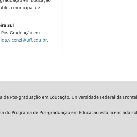
-graduação em Educação
ública municipal de
ira Sul
e Pós-Graduação em
ilda.vicenzi@uff.edu.br
.
a de Pós-graduação em Educação. Universidade Federal da Fronteir
sa do Programa de Pós-graduação em Educação está licenciada so