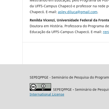
Mestrando em Educação, pelo Programa de Pós
da UFFS-Campus Chapecó e professor na rede p
Chapecó. E-mail:
asley.diluca@gmail.com
.
Renilda Vicenzi, Universidade Federal da Fronte
Doutora em História. Professora do Programa d
Educação da UFFS-Campus Chapecó. E-mail:
ren
SEPEQPPGE
- Seminário de Pesquisa do Program
SEPEQPPGE
-
Seminário de Pesqui
International License