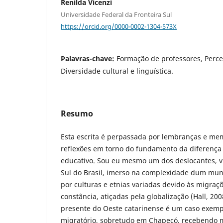
Renilda Vicenzi
Universidade Federal da Fronteira Sul
https://orcid.org/0000-0002-1304-573X
Palavras-chave:
Formação de professores, Perce
Diversidade cultural e linguística.
Resumo
Esta escrita é perpassada por lembranças e mem
reflexões em torno do fundamento da diferença 
educativo. Sou eu mesmo um dos deslocantes, v
Sul do Brasil, imerso na complexidade dum mun
por culturas e etnias variadas devido às migra
constância, atiçadas pela globalização (Hall, 20
presente do Oeste catarinense é um caso exem
migratório, sobretudo em Chapecó, recebendo m