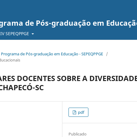
ograma de Pós-graduação em Educaçã
IV SEPEQPPGE
 do Programa de Pós-graduação em Educação - SEPEQPPGE
/
ducacionais
RES DOCENTES SOBRE A DIVERSIDAD
 CHAPECÓ-SC
pdf
Publicado