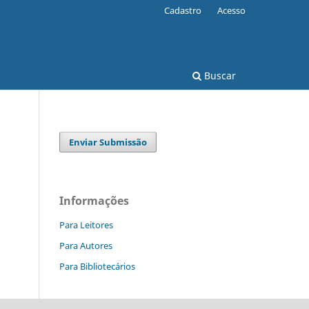
Cadastro
Acesso
Buscar
Enviar Submissão
Informações
Para Leitores
Para Autores
Para Bibliotecários