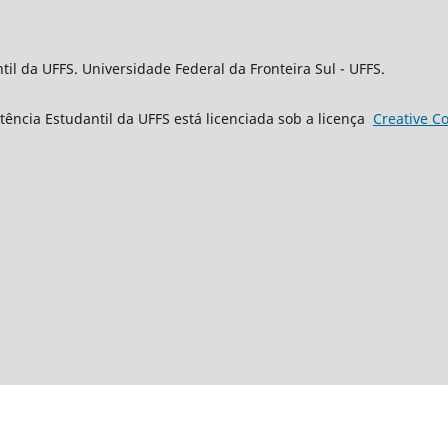
til da UFFS. Universidade Federal da Fronteira Sul - UFFS.
stência Estudantil da UFFS está licenciada sob a licença
Creative
C