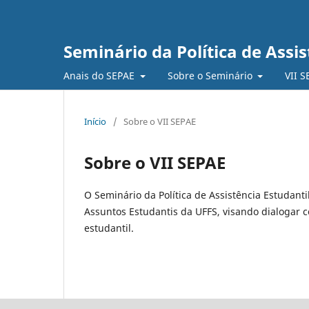
Seminário da Política de Assis
Anais do SE`PAE
Sobre o Seminário
VII 
Início
/
Sobre o VII SEPAE
Sobre o VII SEPAE
O Seminário da Política de Assistência Estudanti
Assuntos Estudantis da UFFS, visando dialogar
estudantil.