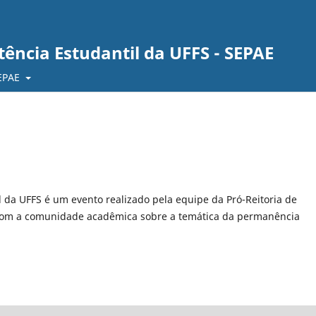
tência Estudantil da UFFS - SEPAE
SEPAE
l da UFFS é um evento realizado pela equipe da Pró-Reitoria de
 com a comunidade acadêmica sobre a temática da permanência