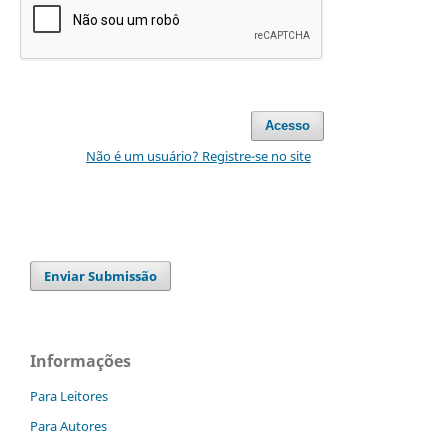
Acesso
Não é um usuário? Registre-se no site
Enviar Submissão
Informações
Para Leitores
Para Autores