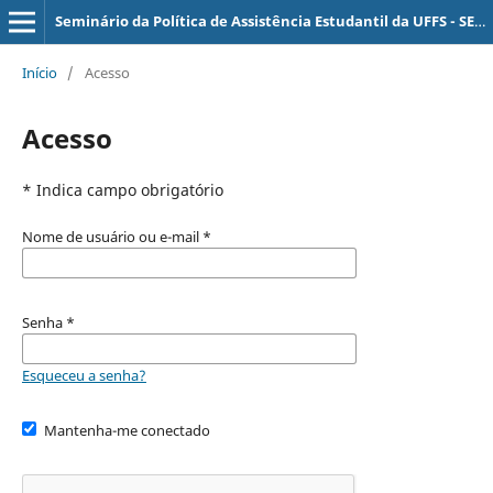
Seminário da Política de Assistência Estudantil da UFFS - SEPAE
Início
/
Acesso
Acesso
* Indica campo obrigatório
Nome de usuário ou e-mail
*
Senha
*
Esqueceu a senha?
Mantenha-me conectado