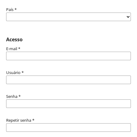
País
*
Acesso
E-mail
*
Usuário
*
Senha
*
Repetir senha
*