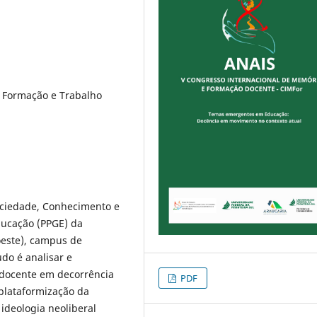
 Formação e Trabalho
ociedade, Conhecimento e
ucação (PPGE) da
oeste), campus de
udo é analisar e
o docente em decorrência
PDF
 plataformização da
ideologia neoliberal