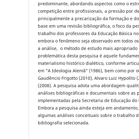
predominante, abordando aspectos como o estre
competição entre profissionais, a pressão por 
principalmente a precarização da formação e d
base em uma revisão bibliográfica, o foco da pe
trabalho dos professores da Educação Básica no
embora o fenômeno seja observado em todos os 
a análise, o método de estudo mais apropriado
problemática desta pesquisa é aquele fundamen
materialismo histórico dialético, conforme artic
em "A Ideologia Alemã" (1986), bem como por o
Gaudêncio Frigotto (2010), Alvaro Luiz Hypolito 
(2008). A pesquisa adota uma abordagem qualit
análises bibliográficas e documentais sobre as 
implementadas pela Secretaria de Educação do 
Embora a pesquisa ainda esteja em andamento, já
algumas análises conceituais sobre o trabalho 
bibliografia selecionada.