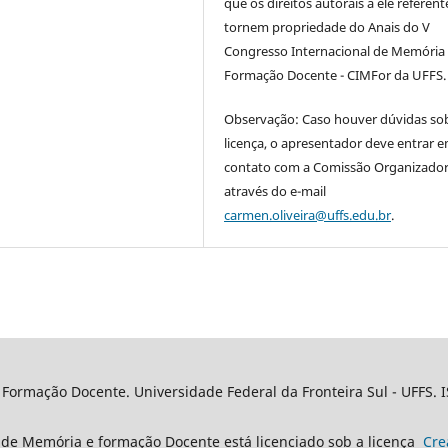
que os direitos autorais a ele referent
tornem propriedade do Anais do V
Congresso Internacional de Memória
Formação Docente - CIMFor da UFFS.
Observação: Caso houver dúvidas so
licença, o apresentador deve entrar 
contato com a Comissão Organizado
através do e-mail
carmen.oliveira@uffs.edu.br
.
ormação Docente. Universidade Federal da Fronteira Sul - UFFS. 
de Memória e formação Docente está licenciado sob a licença
Cre