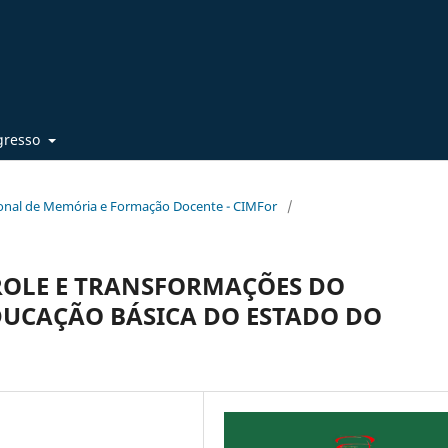
gresso
cional de Memória e Formação Docente - CIMFor
/
ROLE E TRANSFORMAÇÕES DO
UCAÇÃO BÁSICA DO ESTADO DO