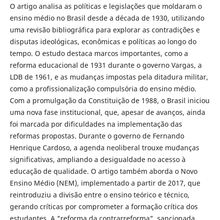
O artigo analisa as políticas e legislações que moldaram o
ensino médio no Brasil desde a década de 1930, utilizando
uma revisão bibliográfica para explorar as contradições e
disputas ideológicas, econômicas e políticas ao longo do
tempo. O estudo destaca marcos importantes, como a
reforma educacional de 1931 durante o governo Vargas, a
LDB de 1961, e as mudanças impostas pela ditadura militar,
como a profissionalização compulsória do ensino médio.
Com a promulgação da Constituição de 1988, o Brasil iniciou
uma nova fase institucional, que, apesar de avanços, ainda
foi marcada por dificuldades na implementação das
reformas propostas. Durante o governo de Fernando
Henrique Cardoso, a agenda neoliberal trouxe mudanças
significativas, ampliando a desigualdade no acesso à
educação de qualidade. O artigo também aborda o Novo
Ensino Médio (NEM), implementado a partir de 2017, que
reintroduziu a divisão entre o ensino teórico e técnico,
gerando críticas por comprometer a formação crítica dos
estudantes. A "reforma da contrarreforma", sancionada