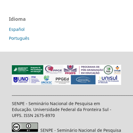
Idioma
Español
Português
____________________________________________________________________
SENPE - Seminário Nacional de Pesquisa em
Educação. Universidade Federal da Fronteira Sul -
UFFS. ISSN 2675-8970
SENPE - Seminário Nacional de Pesquisa