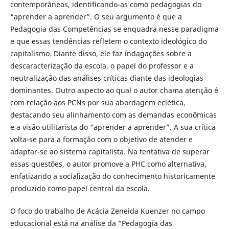
contemporâneas, identificando-as como pedagogias do
“aprender a aprender”. O seu argumento é que a
Pedagogia das Competências se enquadra nesse paradigma
e que essas tendências refletem o contexto ideológico do
capitalismo. Diante disso, ele faz indagações sobre a
descaracterização da escola, o papel do professor e a
neutralização das análises críticas diante das ideologias
dominantes. Outro aspecto ao qual o autor chama atenção é
com relação aos PCNs por sua abordagem eclética,
destacando seu alinhamento com as demandas econômicas
e a visão utilitarista do “aprender a aprender”. A sua crítica
volta-se para a formação com o objetivo de atender e
adaptar-se ao sistema capitalista. Na tentativa de superar
essas questões, o autor promove a PHC como alternativa,
enfatizando a socialização do conhecimento historicamente
produzido como papel central da escola.
O foco do trabalho de Acácia Zeneida Kuenzer no campo
educacional está na análise da “Pedagogia das