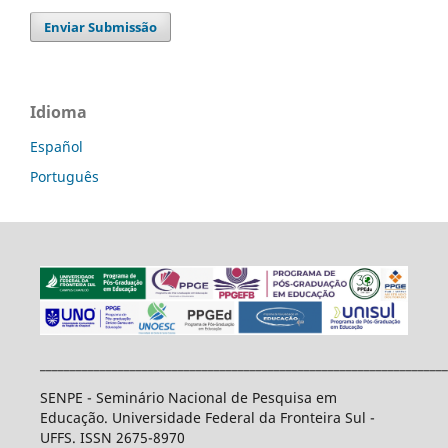
Enviar Submissão
Idioma
Español
Português
____________________________________________________________________
SENPE - Seminário Nacional de Pesquisa em
Educação. Universidade Federal da Fronteira Sul -
UFFS. ISSN 2675-8970