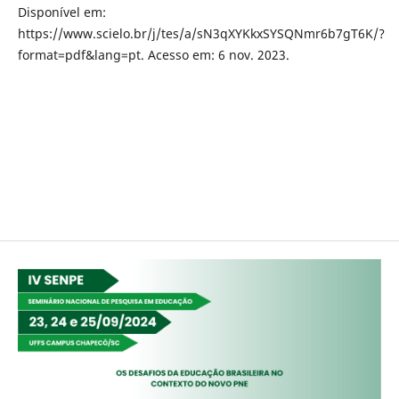
Disponível em:
https://www.scielo.br/j/tes/a/sN3qXYKkxSYSQNmr6b7gT6K/?
format=pdf&lang=pt. Acesso em: 6 nov. 2023.