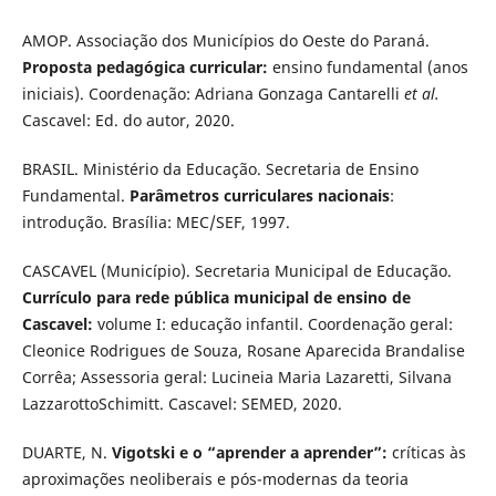
AMOP. Associação dos Municípios do Oeste do Paraná.
Proposta pedagógica curricular:
ensino fundamental (anos
iniciais). Coordenação: Adriana Gonzaga Cantarelli
et al.
Cascavel: Ed. do autor, 2020.
BRASIL. Ministério da Educação. Secretaria de Ensino
Fundamental.
Parâmetros curriculares nacionais
:
introdução. Brasília: MEC/SEF, 1997.
CASCAVEL (Município). Secretaria Municipal de Educação.
Currículo para rede pública municipal de ensino de
Cascavel:
volume I: educação infantil. Coordenação geral:
Cleonice Rodrigues de Souza, Rosane Aparecida Brandalise
Corrêa; Assessoria geral: Lucineia Maria Lazaretti, Silvana
LazzarottoSchimitt. Cascavel: SEMED, 2020.
DUARTE, N.
Vigotski e o “aprender a aprender”:
críticas às
aproximações neoliberais e pós-modernas da teoria