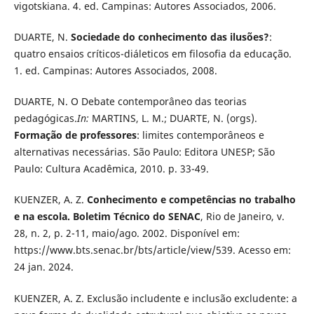
vigotskiana. 4. ed. Campinas: Autores Associados, 2006.
DUARTE, N.
Sociedade do conhecimento das ilusões?
:
quatro ensaios críticos-diáleticos em filosofia da educação.
1. ed. Campinas: Autores Associados, 2008.
DUARTE, N. O Debate contemporâneo das teorias
pedagógicas.
In:
MARTINS, L. M.; DUARTE, N. (orgs).
Formação de professores
: limites contemporâneos e
alternativas necessárias. São Paulo: Editora UNESP; São
Paulo: Cultura Acadêmica, 2010. p. 33-49.
KUENZER, A. Z.
Conhecimento e competências no trabalho
e na escola. Boletim Técnico do SENAC
, Rio de Janeiro, v.
28, n. 2, p. 2-11, maio/ago. 2002. Disponível em:
https://www.bts.senac.br/bts/article/view/539. Acesso em:
24 jan. 2024.
KUENZER, A. Z. Exclusão includente e inclusão excludente: a