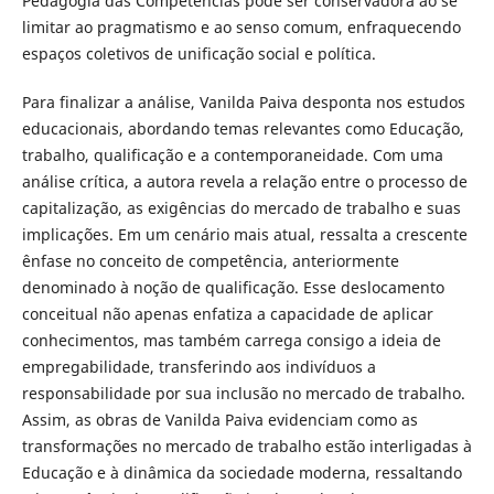
Pedagogia das Competências pode ser conservadora ao se
limitar ao pragmatismo e ao senso comum, enfraquecendo
espaços coletivos de unificação social e política.
Para finalizar a análise, Vanilda Paiva desponta nos estudos
educacionais, abordando temas relevantes como Educação,
trabalho, qualificação e a contemporaneidade. Com uma
análise crítica, a autora revela a relação entre o processo de
capitalização, as exigências do mercado de trabalho e suas
implicações. Em um cenário mais atual, ressalta a crescente
ênfase no conceito de competência, anteriormente
denominado à noção de qualificação. Esse deslocamento
conceitual não apenas enfatiza a capacidade de aplicar
conhecimentos, mas também carrega consigo a ideia de
empregabilidade, transferindo aos indivíduos a
responsabilidade por sua inclusão no mercado de trabalho.
Assim, as obras de Vanilda Paiva evidenciam como as
transformações no mercado de trabalho estão interligadas à
Educação e à dinâmica da sociedade moderna, ressaltando