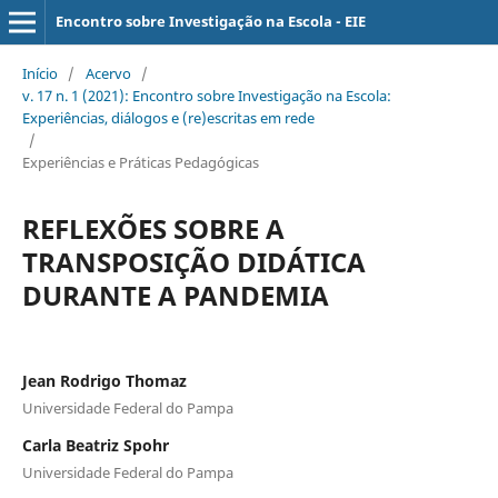
Encontro sobre Investigação na Escola - EIE
Início
/
Acervo
/
v. 17 n. 1 (2021): Encontro sobre Investigação na Escola:
Experiências, diálogos e (re)escritas em rede
/
Experiências e Práticas Pedagógicas
REFLEXÕES SOBRE A
TRANSPOSIÇÃO DIDÁTICA
DURANTE A PANDEMIA
Jean Rodrigo Thomaz
Universidade Federal do Pampa
Carla Beatriz Spohr
Universidade Federal do Pampa