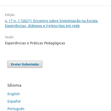
Edição
v. 17 n. 1 (2021): Encontro sobre Investigação na Escola:
Experiências, diálogos e (re)escritas em rede
Seção
Experiências e Práticas Pedagógicas
Enviar Submissão
Idioma
English
Español
Português