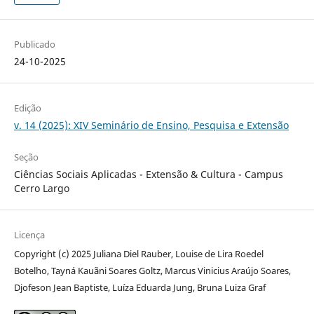
Publicado
24-10-2025
Edição
v. 14 (2025): XIV Seminário de Ensino, Pesquisa e Extensão
Seção
Ciências Sociais Aplicadas - Extensão & Cultura - Campus
Cerro Largo
Licença
Copyright (c) 2025 Juliana Diel Rauber, Louise de Lira Roedel
Botelho, Tayná Kauãni Soares Goltz, Marcus Vinicius Araújo Soares,
Djofeson Jean Baptiste, Luíza Eduarda Jung, Bruna Luiza Graf