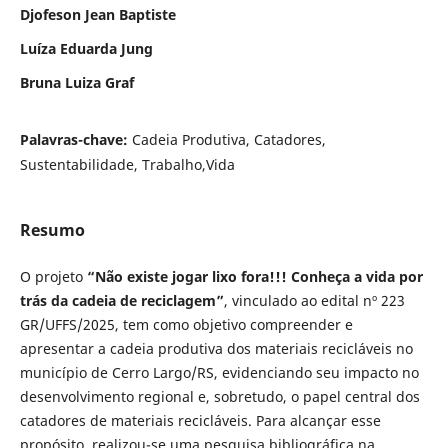
Djofeson Jean Baptiste
Luíza Eduarda Jung
Bruna Luiza Graf
Palavras-chave:
Cadeia Produtiva, Catadores,
Sustentabilidade, Trabalho,Vida
Resumo
O projeto
“Não existe jogar lixo fora!!! Conheça a vida por
trás da cadeia de reciclagem”
, vinculado ao edital nº 223
GR/UFFS/2025, tem como objetivo compreender e
apresentar a cadeia produtiva dos materiais recicláveis no
município de Cerro Largo/RS, evidenciando seu impacto no
desenvolvimento regional e, sobretudo, o papel central dos
catadores de materiais recicláveis. Para alcançar esse
propósito, realizou-se uma pesquisa bibliográfica na