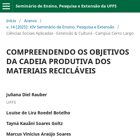
Seminário de Ensino, Pesquisa e Extensão da UFFS
Início
/
Acervo
/
v. 14 (2025): XIV Seminário de Ensino, Pesquisa e Extensão
/
Ciências Sociais Aplicadas - Extensão & Cultura - Campus Cerro Largo
COMPREENDENDO OS OBJETIVOS
DA CADEIA PRODUTIVA DOS
MATERIAIS RECICLÁVEIS
Juliana Diel Rauber
UFFS
Louise de Lira Roedel Botelho
Tayná Kauãni Soares Goltz
Marcus Vinicius Araújo Soares