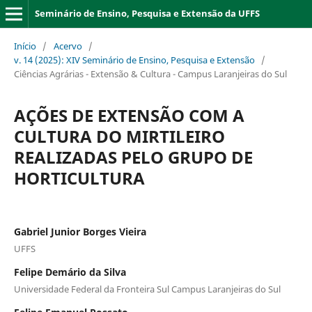
Seminário de Ensino, Pesquisa e Extensão da UFFS
Início
/
Acervo
/
v. 14 (2025): XIV Seminário de Ensino, Pesquisa e Extensão
/
Ciências Agrárias - Extensão & Cultura - Campus Laranjeiras do Sul
AÇÕES DE EXTENSÃO COM A
CULTURA DO MIRTILEIRO
REALIZADAS PELO GRUPO DE
HORTICULTURA
Gabriel Junior Borges Vieira
UFFS
Felipe Demário da Silva
Universidade Federal da Fronteira Sul Campus Laranjeiras do Sul