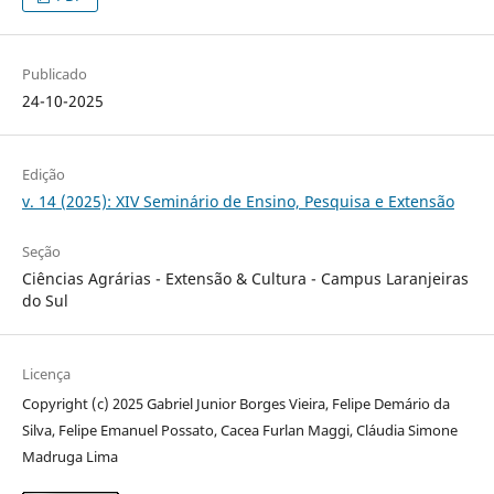
Publicado
24-10-2025
Edição
v. 14 (2025): XIV Seminário de Ensino, Pesquisa e Extensão
Seção
Ciências Agrárias - Extensão & Cultura - Campus Laranjeiras
do Sul
Licença
Copyright (c) 2025 Gabriel Junior Borges Vieira, Felipe Demário da
Silva, Felipe Emanuel Possato, Cacea Furlan Maggi, Cláudia Simone
Madruga Lima