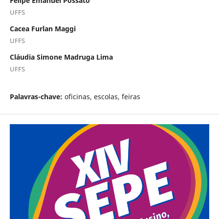
Felipe Emanuel Possato
UFFS
Cacea Furlan Maggi
UFFS
Cláudia Simone Madruga Lima
UFFS
Palavras-chave:
oficinas, escolas, feiras