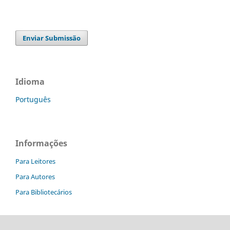
Enviar Submissão
Idioma
Português
Informações
Para Leitores
Para Autores
Para Bibliotecários