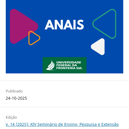
Publicado
24-10-2025
Edição
v. 14 (2025): XIV Seminário de Ensino, Pesquisa e Extensão