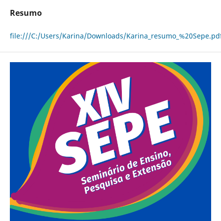
Resumo
file:///C:/Users/Karina/Downloads/Karina_resumo_%20Sepe.pd