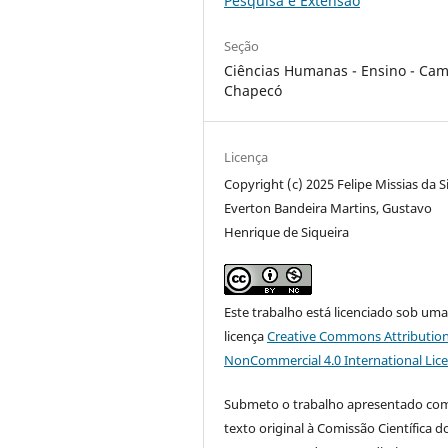
Pesquisa e Extensão
Seção
Ciências Humanas - Ensino - Ca
Chapecó
Licença
Copyright (c) 2025 Felipe Missias da Si
Everton Bandeira Martins, Gustavo
Henrique de Siqueira
Este trabalho está licenciado sob um
licença
Creative Commons Attribution
NonCommercial 4.0 International Lic
Submeto o trabalho apresentado co
texto original à Comissão Científica d