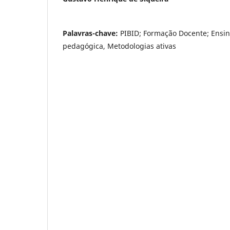
Palavras-chave:
PIBID; Formação Docente; Ensin
pedagógica, Metodologias ativas