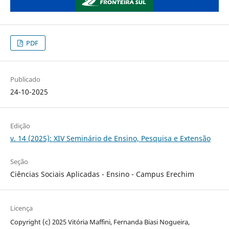
PDF
Publicado
24-10-2025
Edição
v. 14 (2025): XIV Seminário de Ensino, Pesquisa e Extensão
Seção
Ciências Sociais Aplicadas - Ensino - Campus Erechim
Licença
Copyright (c) 2025 Vitória Maffini, Fernanda Biasi Nogueira,