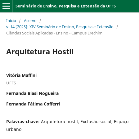
Seminário de Ensino, Pesquisa e Extensão da UFFS
Início
/
Acervo
/
v. 14 (2025): XIV Seminário de Ensino, Pesquisa e Extensão
/
Ciências Sociais Aplicadas - Ensino - Campus Erechim
Arquitetura Hostil
Vitória Maffini
UFFS
Fernanda Biasi Nogueira
Fernanda Fátima Cofferri
Palavras-chave:
Arquitetura hostil, Exclusão social, Espaço
urbano.