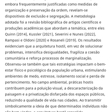
embora frequentemente justificadas como medidas de
organização e preservação da ordem, revelam-se
dispositivos de exclusão e segregação. A metodologia
adotada foi a revisão bibliográfica de artigos científicos e
produções acadêmicas que abordam a temática, entre eles
Quinn (2014), Kussler (2021), Severini e Nunes (2022),
Rampasi e Oldoni (2020) e Rosaneli (2019). Os resultados
evidenciam que a arquitetura hostil, em vez de solucionar
problemas, intensifica desigualdades, fragiliza a coesão
comunitária e reforça processos de marginalização.
Observou-se também que tais estratégias impactam o bem-
estar físico e psicológico da população urbana, estimulando
ambientes de medo, estresse, isolamento social e perda de
pertencimento. No campo ambiental, práticas hostis
contribuem para a poluição visual, a descaracterização da
paisagem e a privatização disfarçada dos espaços públicos,
reduzindo a qualidade de vida nas cidades. Ao transmitir
simbolicamente a ideia de que determinados indivíduos não