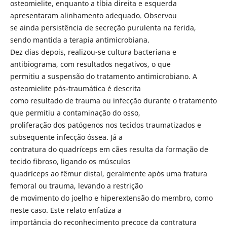
osteomielite, enquanto a tíbia direita e esquerda
apresentaram alinhamento adequado. Observou
se ainda persistência de secreção purulenta na ferida,
sendo mantida a terapia antimicrobiana.
Dez dias depois, realizou-se cultura bacteriana e
antibiograma, com resultados negativos, o que
permitiu a suspensão do tratamento antimicrobiano. A
osteomielite pós-traumática é descrita
como resultado de trauma ou infecção durante o tratamento
que permitiu a contaminação do osso,
proliferação dos patógenos nos tecidos traumatizados e
subsequente infecção óssea. Já a
contratura do quadríceps em cães resulta da formação de
tecido fibroso, ligando os músculos
quadríceps ao fêmur distal, geralmente após uma fratura
femoral ou trauma, levando a restrição
de movimento do joelho e hiperextensão do membro, como
neste caso. Este relato enfatiza a
importância do reconhecimento precoce da contratura