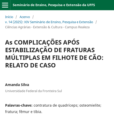
Seminário de Ensino, Pesquisa e Extensão da UFFS
Início
/
Acervo
/
v. 14 (2025): XIV Seminário de Ensino, Pesquisa e Extensão
/
Ciências Agrárias - Extensão & Cultura - Campus Realeza
As COMPLICAÇÕES APÓS
ESTABILIZAÇÃO DE FRATURAS
MÚLTIPLAS EM FILHOTE DE CÃO:
RELATO DE CASO
Amanda Silva
Universidade Federal da Fronteira Sul
Palavras-chave:
contratura de quadríceps; osteomielite;
fratura; fêmur e tíbia.