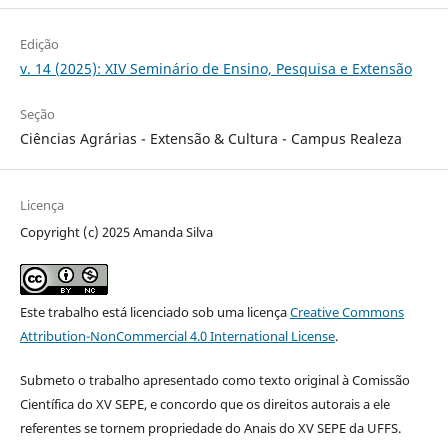
Edição
v. 14 (2025): XIV Seminário de Ensino, Pesquisa e Extensão
Seção
Ciências Agrárias - Extensão & Cultura - Campus Realeza
Licença
Copyright (c) 2025 Amanda Silva
Este trabalho está licenciado sob uma licença
Creative Commons
Attribution-NonCommercial 4.0 International License
.
Submeto o trabalho apresentado como texto original à Comissão
Científica do XV SEPE, e concordo que os direitos autorais a ele
referentes se tornem propriedade do Anais do XV SEPE da UFFS.