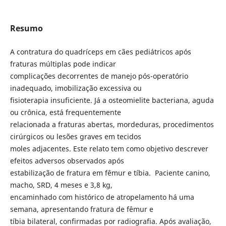
Resumo
A contratura do quadríceps em cães pediátricos após
fraturas múltiplas pode indicar
complicações decorrentes de manejo pós-operatório
inadequado, imobilização excessiva ou
fisioterapia insuficiente. Já a osteomielite bacteriana, aguda
ou crônica, está frequentemente
relacionada a fraturas abertas, mordeduras, procedimentos
cirúrgicos ou lesões graves em tecidos
moles adjacentes. Este relato tem como objetivo descrever
efeitos adversos observados após
estabilização de fratura em fêmur e tíbia. Paciente canino,
macho, SRD, 4 meses e 3,8 kg,
encaminhado com histórico de atropelamento há uma
semana, apresentando fratura de fêmur e
tíbia bilateral, confirmadas por radiografia. Após avaliação,