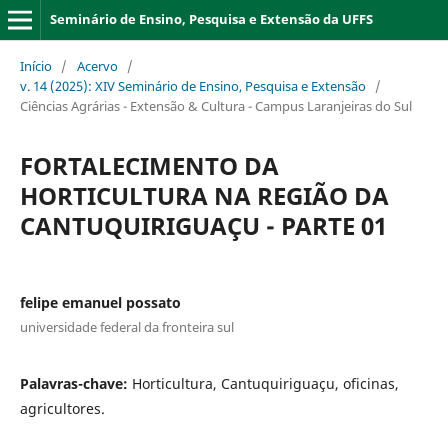
Seminário de Ensino, Pesquisa e Extensão da UFFS
Início
/
Acervo
/
v. 14 (2025): XIV Seminário de Ensino, Pesquisa e Extensão
/
Ciências Agrárias - Extensão & Cultura - Campus Laranjeiras do Sul
FORTALECIMENTO DA
HORTICULTURA NA REGIÃO DA
CANTUQUIRIGUAÇU - PARTE 01
felipe emanuel possato
universidade federal da fronteira sul
Palavras-chave:
Horticultura, Cantuquiriguaçu, oficinas,
agricultores.