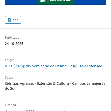
pdf
Publicado
24-10-2025
Edição
v. 14 (2025): XIV Seminário de Ensino, Pesquisa e Extensão
Seção
Ciências Agrárias - Extensão & Cultura - Campus Laranjeiras
do Sul
Licença