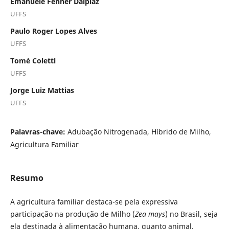
Emanuele Fenner Dalpiaz
UFFS
Paulo Roger Lopes Alves
UFFS
Tomé Coletti
UFFS
Jorge Luiz Mattias
UFFS
Palavras-chave:
Adubação Nitrogenada, Híbrido de Milho,
Agricultura Familiar
Resumo
A agricultura familiar destaca-se pela expressiva
participação na produção de Milho (
Zea mays
) no Brasil, seja
ela destinada à alimentação humana, quanto animal.