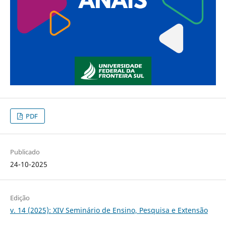
PDF
Publicado
24-10-2025
Edição
v. 14 (2025): XIV Seminário de Ensino, Pesquisa e Extensão