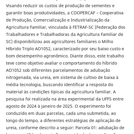
Visando reduzir os custos de produção de sementes e
garantir boas produtividades, a COOPERCAF – Cooperativa
de Produção, Comercialização e Industrialização da
Agricultura Familiar, vinculada à FETRAF-SC (Federação dos
Trabalhadores e Trabalhadoras da Agricultura Familiar de
SC) disponibilizou aos agricultores familiares o Milho
Híbrido Triplo AO1052, caracterizado por seu baixo custo e
bom desempenho agronômico. Diante disso, este trabalho
teve como objetivo avaliar o comportamento do híbrido
AO1052 sob diferentes parcelamentos de adubação
nitrogenada, via ureia, em sistema de cultivo de baixa à
média tecnologia, buscando identificar a resposta do
material às condições típicas da agricultura familiar. A
pesquisa foi realizada na área experimental da UFFS entre
agosto de 2024 à janeiro de 2025. O experimento foi
conduzido em duas parcelas, cada uma submetida, ao
longo do tempo, a diferentes estratégias de aplicação de
ureia, conforme descrito a seguir: Parcela 01: adubação de