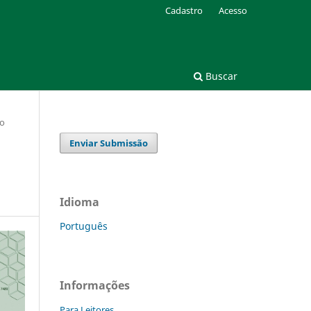
Cadastro
Acesso
Buscar
no
Enviar Submissão
Idioma
Português
Informações
Para Leitores