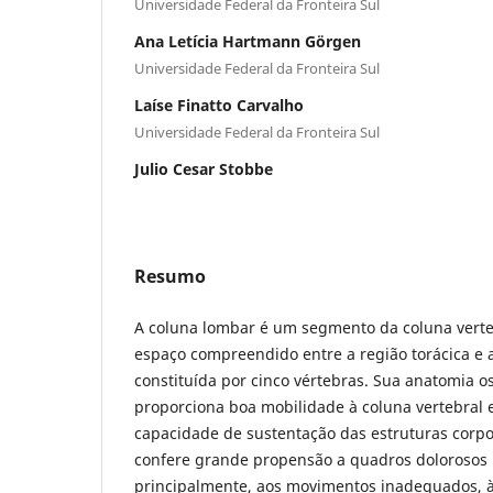
Universidade Federal da Fronteira Sul
Ana Letícia Hartmann Görgen
Universidade Federal da Fronteira Sul
Laíse Finatto Carvalho
Universidade Federal da Fronteira Sul
Julio Cesar Stobbe
Resumo
A coluna lombar é um segmento da coluna verteb
espaço compreendido entre a região torácica e a
constituída por cinco vértebras. Sua anatomia o
proporciona boa mobilidade à coluna vertebral 
capacidade de sustentação das estruturas corp
confere grande propensão a quadros dolorosos 
principalmente, aos movimentos inadequados, à