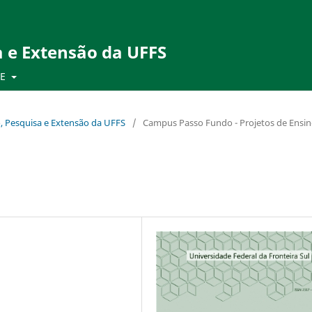
a e Extensão da UFFS
PE
no, Pesquisa e Extensão da UFFS
/
Campus Passo Fundo - Projetos de Ensi