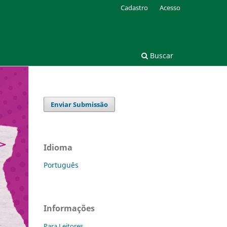
Cadastro
Acesso
Buscar
Enviar Submissão
Idioma
Português
Informações
Para Leitores