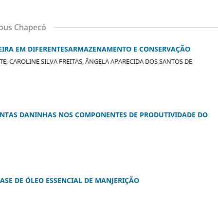
ampus Chapecó
EIRA EM DIFERENTESARMAZENAMENTO E CONSERVAÇÃO
E, CAROLINE SILVA FREITAS, ÂNGELA APARECIDA DOS SANTOS DE
ANTAS DANINHAS NOS COMPONENTES DE PRODUTIVIDADE DO
ASE DE ÓLEO ESSENCIAL DE MANJERIÇÃO