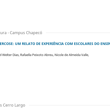
ultura - Campus Chapecó
CERCOSE: UM RELATO DE EXPERIÊNCIA COM ESCOLARES DO ENSI
l Welter Dias, Rafaella Peixoto Abreu, Nicole de Almeida Valle,
us Cerro Largo