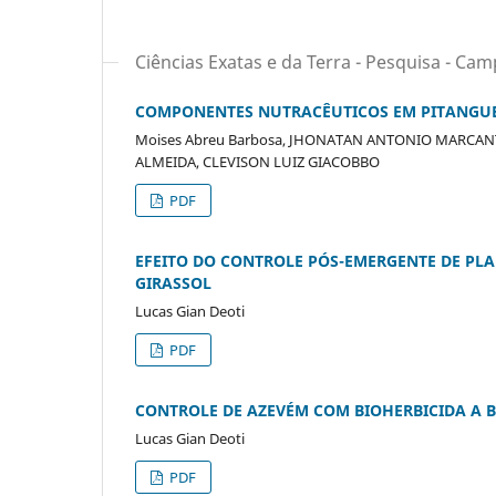
Ciências Exatas e da Terra - Pesquisa - C
COMPONENTES NUTRACÊUTICOS EM PITANGU
Moises Abreu Barbosa, JHONATAN ANTONIO MARCANT
ALMEIDA, CLEVISON LUIZ GIACOBBO
PDF
EFEITO DO CONTROLE PÓS-EMERGENTE DE PL
GIRASSOL
Lucas Gian Deoti
PDF
CONTROLE DE AZEVÉM COM BIOHERBICIDA A B
Lucas Gian Deoti
PDF