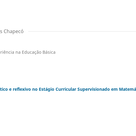
pus Chapecó
eriência na Educação Básica
ítico e reflexivo no Estágio Curricular Supervisionado em Matemá