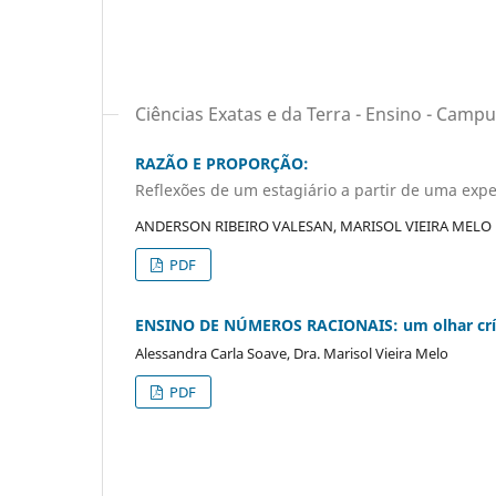
Ciências Exatas e da Terra - Ensino - Cam
RAZÃO E PROPORÇÃO:
Reflexões de um estagiário a partir de uma exp
ANDERSON RIBEIRO VALESAN, MARISOL VIEIRA MELO
PDF
ENSINO DE NÚMEROS RACIONAIS:
um olhar cr
Alessandra Carla Soave, Dra. Marisol Vieira Melo
PDF