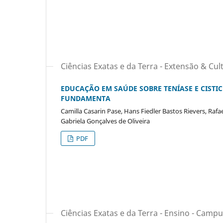
Ciências Exatas e da Terra - Extensão & C
EDUCAÇÃO EM SAÚDE SOBRE TENÍASE E CISTI
FUNDAMENTA
Camilla Casarin Pase, Hans Fiedler Bastos Rievers, Rafae
Gabriela Gonçalves de Oliveira
PDF
Ciências Exatas e da Terra - Ensino - Camp