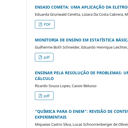
ENSAIO COMETA: UMA APLICAÇÃO DA ELETRO
Eduarda Grunwald Ceretta, Liziara Da Costa Cabrera, M
PDF
MONITORIA DE ENSINO EM ESTATÍSTICA BÁSI
Guilherme Both Schneider, Eduardo Henrique Leichter, T
pdf
ENSINAR PELA RESOLUÇÃO DE PROBLEMAS: UM
CÁLCULO
Ricardo Souza Lopes, Cassio Belusso
pdf
“
QUÍMICA PARA O ENEM”: REVISÃO DE CONTE
EXPERIMENTAIS
Miqueias Castro Silva, Lucas Schnorrenberger de Oliveir