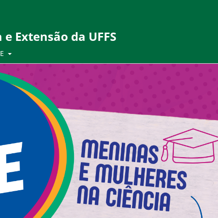
a e Extensão da UFFS
PE