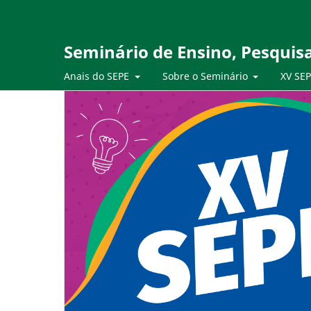
Seminário de Ensino, Pesquis
Anais do SEPE
Sobre o Seminário
XV SE