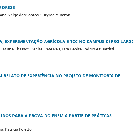
FORESE
arlei Veiga dos Santos, Suzymeire Baroni
CA, EXPERIMENTAÇÃO AGRÍCOLA E TCC NO CAMPUS CERRO LARG
atiane Chassot, Denize Ivete Reis, Iara Denise Endruweit Battisti
 RELATO DE EXPERIÊNCIA NO PROJETO DE MONITORIA DE
ÚDOS PARA A PROVA DO ENEM A PARTIR DE PRÁTICAS
a, Patrícia Foletto