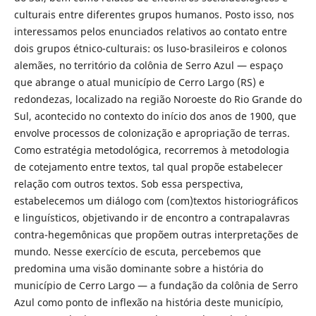
culturais entre diferentes grupos humanos. Posto isso, nos
interessamos pelos enunciados relativos ao contato entre
dois grupos étnico-culturais: os luso-brasileiros e colonos
alemães, no território da colônia de Serro Azul — espaço
que abrange o atual município de Cerro Largo (RS) e
redondezas, localizado na região Noroeste do Rio Grande do
Sul, acontecido no contexto do início dos anos de 1900, que
envolve processos de colonização e apropriação de terras.
Como estratégia metodológica, recorremos à metodologia
de cotejamento entre textos, tal qual propõe estabelecer
relação com outros textos. Sob essa perspectiva,
estabelecemos um diálogo com (com)textos historiográficos
e linguísticos, objetivando ir de encontro a contrapalavras
contra-hegemônicas que propõem outras interpretações de
mundo. Nesse exercício de escuta, percebemos que
predomina uma visão dominante sobre a história do
município de Cerro Largo — a fundação da colônia de Serro
Azul como ponto de inflexão na história deste município,