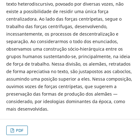
texto heterodiscursivo, povoado por diversas vozes, não
existe a possibilidade de residir uma única força
centralizadora. Ao lado das forças centrípetas, segue o
trabalho das forças centrífugas, desenvolvendo,
incessantemente, os processos de descentralização e
separação. Ao considerarmos o todo dos enunciados,
observamos uma construção sócio-hierárquica entre os
grupos humanos sustentando-se, principalmente, na ideia
de força de trabalho. Nessa divisão, os alemães, retratados
de forma apreciativa no texto, são justapostos aos caboclos,
assumindo uma posição superior a eles. Nessa composição,
ouvimos vozes de forças centrípetas, que sugerem a
preservação das formas de produção dos alemães —
considerado, por ideologias dominantes da época, como
mais desenvolvidas.
PDF