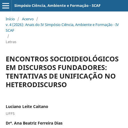
Simpósio Ciência, Ambiente e Formação - SCAF
Início
/
Acervo
/
v. 4 (2026): Anais do IV Simpósio Ciência, Ambiente e Formação - IV
SCAF
/
Letras
ENCONTROS SOCIOIDEOLÓGICOS
EM DISCURSOS FUNDADORES:
TENTATIVAS DE UNIFICAÇÃO NO
HETERODISCURSO
Luciano Leite Caitano
UFFS
Drª. Ana Beatriz Ferreira Dias