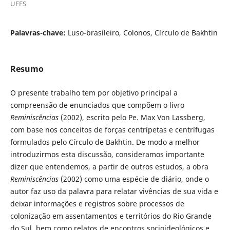
UFFS
Palavras-chave:
Luso-brasileiro, Colonos, Círculo de Bakhtin
Resumo
O presente trabalho tem por objetivo principal a
compreensão de enunciados que compõem o livro
Reminiscências
(2002), escrito pelo Pe. Max Von Lassberg,
com base nos conceitos de forças centrípetas e centrífugas
formulados pelo Círculo de Bakhtin. De modo a melhor
introduzirmos esta discussão, consideramos importante
dizer que entendemos, a partir de outros estudos, a obra
Reminiscências
(2002) como uma espécie de diário, onde o
autor faz uso da palavra para relatar vivências de sua vida e
deixar informações e registros sobre processos de
colonização em assentamentos e territórios do Rio Grande
do Sul, bem como relatos de encontros socioideológicos e