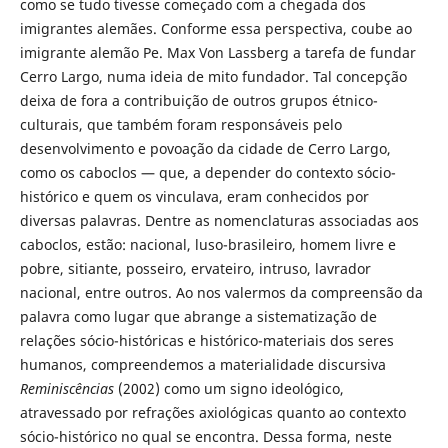
como se tudo tivesse começado com a chegada dos
imigrantes alemães. Conforme essa perspectiva, coube ao
imigrante alemão Pe. Max Von Lassberg a tarefa de fundar
Cerro Largo, numa ideia de mito fundador. Tal concepção
deixa de fora a contribuição de outros grupos étnico-
culturais, que também foram responsáveis pelo
desenvolvimento e povoação da cidade de Cerro Largo,
como os caboclos — que, a depender do contexto sócio-
histórico e quem os vinculava, eram conhecidos por
diversas palavras. Dentre as nomenclaturas associadas aos
caboclos, estão: nacional, luso-brasileiro, homem livre e
pobre, sitiante, posseiro, ervateiro, intruso, lavrador
nacional, entre outros. Ao nos valermos da compreensão da
palavra como lugar que abrange a sistematização de
relações sócio-históricas e histórico-materiais dos seres
humanos, compreendemos a materialidade discursiva
Reminiscências
(2002) como um signo ideológico,
atravessado por refrações axiológicas quanto ao contexto
sócio-histórico no qual se encontra. Dessa forma, neste