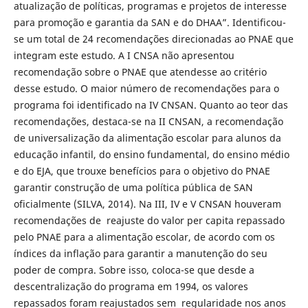
atualização de políticas, programas e projetos de interesse
para promoção e garantia da SAN e do DHAA”. Identificou-
se um total de 24 recomendações direcionadas ao PNAE que
integram este estudo. A I CNSA não apresentou
recomendação sobre o PNAE que atendesse ao critério
desse estudo. O maior número de recomendações para o
programa foi identificado na IV CNSAN. Quanto ao teor das
recomendações, destaca-se na II CNSAN, a recomendação
de universalização da alimentação escolar para alunos da
educação infantil, do ensino fundamental, do ensino médio
e do EJA, que trouxe benefícios para o objetivo do PNAE
garantir construção de uma política pública de SAN
oficialmente (SILVA, 2014). Na III, IV e V CNSAN houveram
recomendações de reajuste do valor per capita repassado
pelo PNAE para a alimentação escolar, de acordo com os
índices da inflação para garantir a manutenção do seu
poder de compra. Sobre isso, coloca-se que desde a
descentralização do programa em 1994, os valores
repassados foram reajustados sem regularidade nos anos