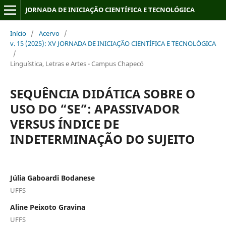
JORNADA DE INICIAÇÃO CIENTÍFICA E TECNOLÓGICA
Início
/
Acervo
/
v. 15 (2025): XV JORNADA DE INICIAÇÃO CIENTÍFICA E TECNOLÓGICA
/
Linguística, Letras e Artes - Campus Chapecó
SEQUÊNCIA DIDÁTICA SOBRE O
USO DO “SE”: APASSIVADOR
VERSUS ÍNDICE DE
INDETERMINAÇÃO DO SUJEITO
Júlia Gaboardi Bodanese
UFFS
Aline Peixoto Gravina
UFFS