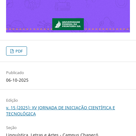
PDF
Publicado
06-10-2025
Edição
v. 15 (2025): XV JORNADA DE INICIAÇÃO CIENTÍFICA E
TECNOLÓGICA
Seção
Linguística, Letras e Artes - Campus Chapecó