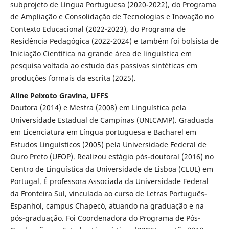
subprojeto de Língua Portuguesa (2020-2022), do Programa
de Ampliação e Consolidação de Tecnologias e Inovação no
Contexto Educacional (2022-2023), do Programa de
Residência Pedagógica (2022-2024) e também foi bolsista de
Iniciação Científica na grande área de linguística em
pesquisa voltada ao estudo das passivas sintéticas em
produções formais da escrita (2025).
Aline Peixoto Gravina, UFFS
Doutora (2014) e Mestra (2008) em Linguística pela
Universidade Estadual de Campinas (UNICAMP). Graduada
em Licenciatura em Língua portuguesa e Bacharel em
Estudos Linguísticos (2005) pela Universidade Federal de
Ouro Preto (UFOP). Realizou estágio pós-doutoral (2016) no
Centro de Linguística da Universidade de Lisboa (CLUL) em
Portugal. É professora Associada da Universidade Federal
da Fronteira Sul, vinculada ao curso de Letras Português-
Espanhol, campus Chapecó, atuando na graduação e na
pós-graduação. Foi Coordenadora do Programa de Pós-