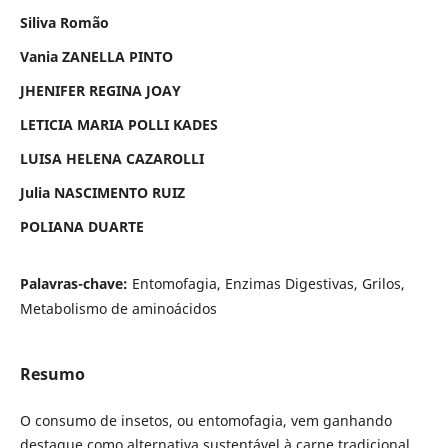
Siliva Romão
Vania ZANELLA PINTO
JHENIFER REGINA JOAY
LETICIA MARIA POLLI KADES
LUISA HELENA CAZAROLLI
Julia NASCIMENTO RUIZ
POLIANA DUARTE
Palavras-chave:
Entomofagia, Enzimas Digestivas, Grilos,
Metabolismo de aminoácidos
Resumo
O consumo de insetos, ou entomofagia, vem ganhando
destaque como alternativa sustentável à carne tradicional.