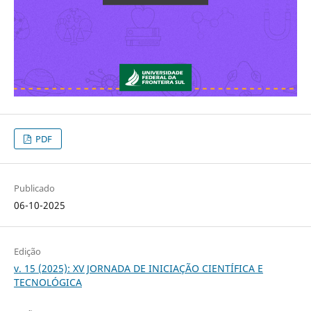
PDF
Publicado
06-10-2025
Edição
v. 15 (2025): XV JORNADA DE INICIAÇÃO CIENTÍFICA E
TECNOLÓGICA