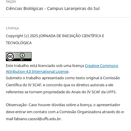
Seção
Ciências Biológicas - Campus Laranjeiras do Sul
Licença
Copyright (c) 2025 JORNADA DE INICIAÇÃO CIENTÍFICA E
TECNOLÓGICA
Este trabalho está licenciado sob uma licença
Creative Commons
Attribution 4.0 International License
.
Submeto o trabalho apresentado como texto original à Comissão
Científica do IV SCAF
,
e concordo que os direitos autorais a ele
referentes se tornem propriedade do Anais do IV SCAF da UFFS.
Observação: Caso houver dúvidas sobre a licença, o apresentador
deve entrar em contato com a Comissão Organizadora através do e-
mail fabiano.cassol@uffs.edu.br.