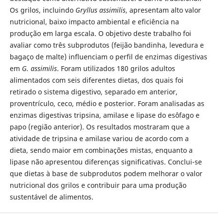
Os grilos, incluindo
Gryllus assimilis
, apresentam alto valor
nutricional, baixo impacto ambiental e eficiência na
produção em larga escala. O objetivo deste trabalho foi
avaliar como três subprodutos (feijão bandinha, levedura e
bagaço de malte) influenciam o perfil de enzimas digestivas
em
G. assimilis
. Foram utilizados 180 grilos adultos
alimentados com seis diferentes dietas, dos quais foi
retirado o sistema digestivo, separado em anterior,
proventrículo, ceco, médio e posterior. Foram analisadas as
enzimas digestivas tripsina, amilase e lipase do esôfago e
papo (região anterior). Os resultados mostraram que a
atividade de tripsina e amilase variou de acordo com a
dieta, sendo maior em combinações mistas, enquanto a
lipase não apresentou diferenças significativas. Conclui-se
que dietas à base de subprodutos podem melhorar o valor
nutricional dos grilos e contribuir para uma produção
sustentável de alimentos.