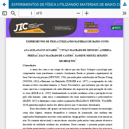
EXPERIMENTOS DE FÍSICA UTILIZANDO MATERIAIS DE BAIXO CUSTO