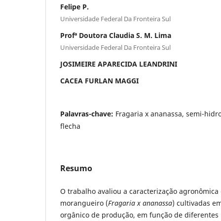
Felipe P.
Universidade Federal Da Fronteira Sul
Profª Doutora Claudia S. M. Lima
Universidade Federal Da Fronteira Sul
JOSIMEIRE APARECIDA LEANDRINI
CACEA FURLAN MAGGI
Palavras-chave:
Fragaria x ananassa, semi-hidr
flecha
Resumo
O trabalho avaliou a caracterização agronômica
morangueiro (
Fragaria x ananassa
) cultivadas e
orgânico de produção, em função de diferentes 