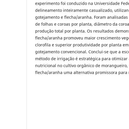
experimento foi conduzido na Universidade Fede
delineamento inteiramente casualizado, utiliza
gotejamento e flecha/aranha. Foram analisadas
de folhas e coroas por planta, diâmetro da coroa,
produção total por planta. Os resultados demo
flecha/aranha promoveu maior crescimento vege
clorofila e superior produtividade por planta 
gotejamento convencional. Conclui-se que a es
método de irrigação é estratégica para otimizar a
nutricional no cultivo orgânico de morangueiro,
flecha/aranha uma alternativa promissora para