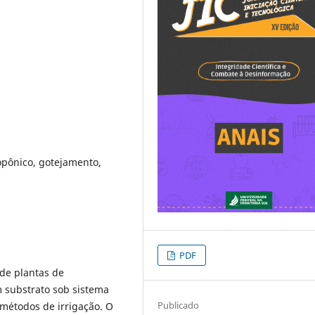
opônico, gotejamento,
PDF
 de plantas de
m substrato sob sistema
Publicado
métodos de irrigação. O