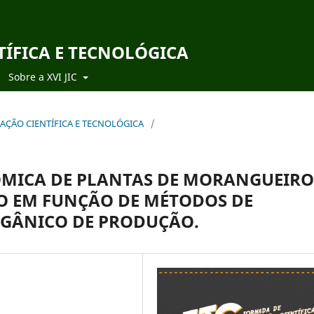
TÍFICA E TECNOLÓGICA
Sobre a XVI JIC
ICIAÇÃO CIENTÍFICA E TECNOLÓGICA
/
MICA DE PLANTAS DE MORANGUEIRO
O EM FUNÇÃO DE MÉTODOS DE
RGÂNICO DE PRODUÇÃO.