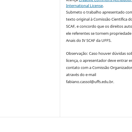
International License
.
Submeto o trabalho apresentado co
texto original à Comissão Científica d
SCAF
,
e concordo que os direitos auto
ele referentes se tornem propriedade
Anais do IV SCAF da UFFS.
Observação: Caso houver dúvidas so
licença, o apresentador deve entrar 
contato com a Comissão Organizado
através do e-mail
fabiano.cassol@uffs.edu.br.