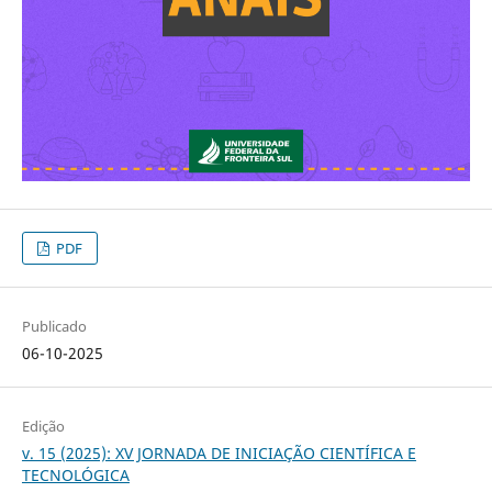
PDF
Publicado
06-10-2025
Edição
v. 15 (2025): XV JORNADA DE INICIAÇÃO CIENTÍFICA E
TECNOLÓGICA