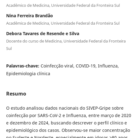
Acadêmico de Medicina, Universidade Federal da Fronteira Sul
Nina Ferreira Brandão
Acadêmica de Medicina, Universidade Federal da Fronteira Sul
Debora Tavares de Resende e Silva
Docente do curso de Medicina, Universidade Federal da Fronteira
Sul
Palavras-chave:
Coinfecção viral, COVID-19, Influenza,
Epidemiologia clínica
Resumo
O estudo analisou dados nacionais do SIVEP-Gripe sobre
coinfecção por SARS-CoV-2 e Influenza, entre março de 2020
e dezembro de 2024, buscando descrever o perfil clínico e
epidemiológico dos casos. Observou-se maior concentração
no Sudeste e Nordeste, especialmente em idosos ≥80 anos,