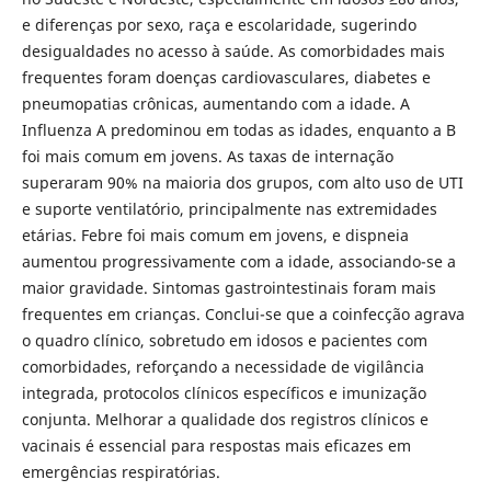
e diferenças por sexo, raça e escolaridade, sugerindo
desigualdades no acesso à saúde. As comorbidades mais
frequentes foram doenças cardiovasculares, diabetes e
pneumopatias crônicas, aumentando com a idade. A
Influenza A predominou em todas as idades, enquanto a B
foi mais comum em jovens. As taxas de internação
superaram 90% na maioria dos grupos, com alto uso de UTI
e suporte ventilatório, principalmente nas extremidades
etárias. Febre foi mais comum em jovens, e dispneia
aumentou progressivamente com a idade, associando-se a
maior gravidade. Sintomas gastrointestinais foram mais
frequentes em crianças. Conclui-se que a coinfecção agrava
o quadro clínico, sobretudo em idosos e pacientes com
comorbidades, reforçando a necessidade de vigilância
integrada, protocolos clínicos específicos e imunização
conjunta. Melhorar a qualidade dos registros clínicos e
vacinais é essencial para respostas mais eficazes em
emergências respiratórias.