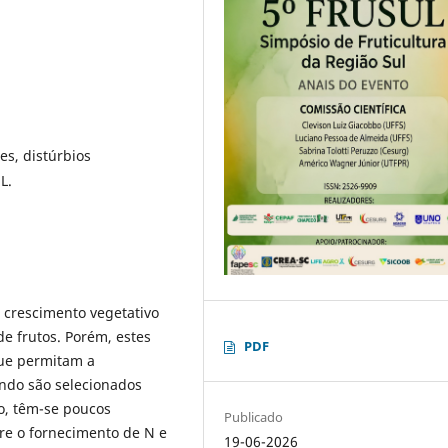
s, distúrbios
L.
 crescimento vegetativo
de frutos. Porém, estes
PDF
que permitam a
ndo são selecionados
o, têm-se poucos
Publicado
re o fornecimento de N e
19-06-2026