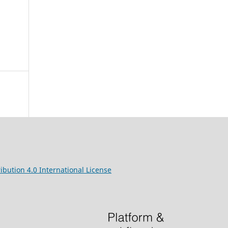
ibution 4.0 International License