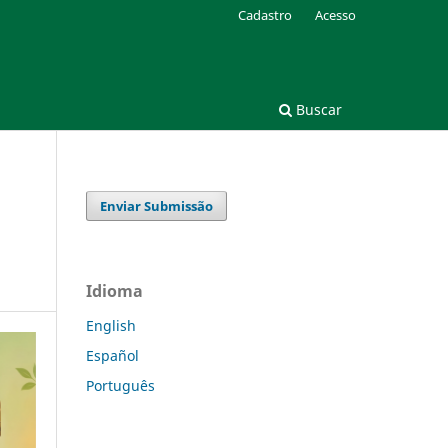
Cadastro
Acesso
Buscar
Enviar Submissão
Idioma
English
Español
Português