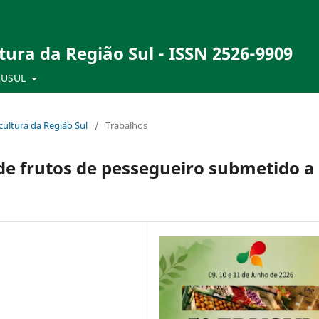
tura da Região Sul - ISSN 2526-9909
RUSUL
ultura da Região Sul
/
Trabalhos
de frutos de pessegueiro submetido a