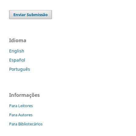
Enviar Submissão
Idioma
English
Español
Português
Informações
Para Leitores
Para Autores
Para Bibliotecários