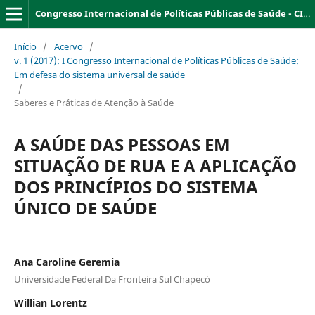
Congresso Internacional de Políticas Públicas de Saúde - CIPPS
Início
/
Acervo
/
v. 1 (2017): I Congresso Internacional de Políticas Públicas de Saúde:
Em defesa do sistema universal de saúde
/
Saberes e Práticas de Atenção à Saúde
A SAÚDE DAS PESSOAS EM
SITUAÇÃO DE RUA E A APLICAÇÃO
DOS PRINCÍPIOS DO SISTEMA
ÚNICO DE SAÚDE
Ana Caroline Geremia
Universidade Federal Da Fronteira Sul Chapecó
Willian Lorentz