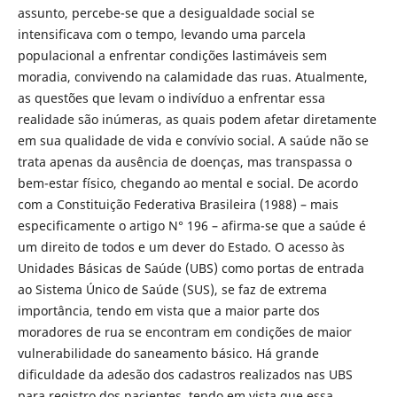
assunto, percebe-se que a desigualdade social se
intensificava com o tempo, levando uma parcela
populacional a enfrentar condições lastimáveis sem
moradia, convivendo na calamidade das ruas. Atualmente,
as questões que levam o indivíduo a enfrentar essa
realidade são inúmeras, as quais podem afetar diretamente
em sua qualidade de vida e convívio social. A saúde não se
trata apenas da ausência de doenças, mas transpassa o
bem-estar físico, chegando ao mental e social. De acordo
com a Constituição Federativa Brasileira (1988) – mais
especificamente o artigo N° 196 – afirma-se que a saúde é
um direito de todos e um dever do Estado. O acesso às
Unidades Básicas de Saúde (UBS) como portas de entrada
ao Sistema Único de Saúde (SUS), se faz de extrema
importância, tendo em vista que a maior parte dos
moradores de rua se encontram em condições de maior
vulnerabilidade do saneamento básico. Há grande
dificuldade da adesão dos cadastros realizados nas UBS
para registro dos pacientes, tendo em vista que essa