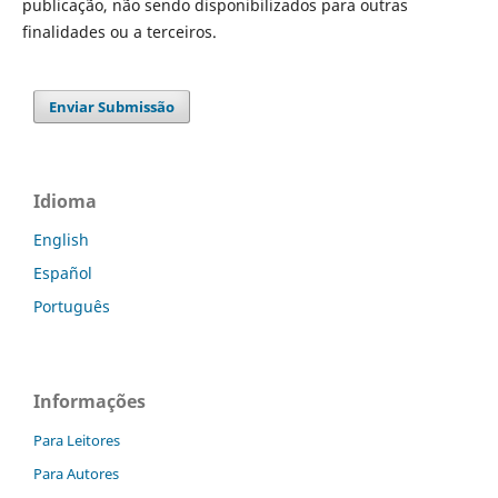
publicação, não sendo disponibilizados para outras
finalidades ou a terceiros.
Enviar Submissão
Idioma
English
Español
Português
Informações
Para Leitores
Para Autores