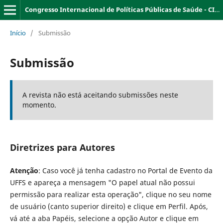
Congresso Internacional de Políticas Públicas de Saúde - CIPPS
Início
/
Submissão
Submissão
A revista não está aceitando submissões neste
momento.
Diretrizes para Autores
Atenção
: Caso você já tenha cadastro no Portal de Evento da
UFFS e apareça a mensagem "O papel atual não possui
permissão para realizar esta operação", clique no seu nome
de usuário (canto superior direito) e clique em Perfil. Após,
vá até a aba Papéis, selecione a opção Autor e clique em