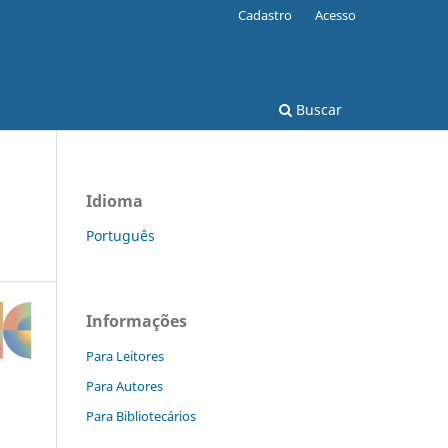
Cadastro
Acesso
Buscar
Idioma
Português
Informações
Para Leitores
Para Autores
Para Bibliotecários