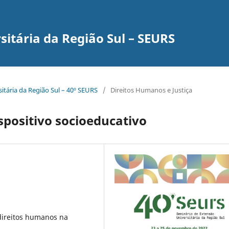
itária da Região Sul – SEURS
itária da Região Sul – 40º SEURS
/
Direitos Humanos e Justiça
spositivo socioeducativo
 direitos humanos na