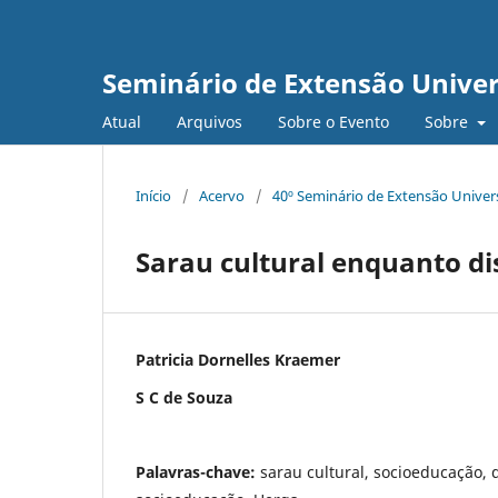
Seminário de Extensão Univers
Atual
Arquivos
Sobre o Evento
Sobre
Início
/
Acervo
/
40º Seminário de Extensão Univers
Sarau cultural enquanto di
Patricia Dornelles Kraemer
S C de Souza
Palavras-chave:
sarau cultural, socioeducação,