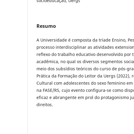
socioeducação, Uergs
Resumo
A Universidade é composta da tríade Ensino, Pe
processo interdisciplinar as atividades extensi
reflexo do trabalho educativo desenvolvido por
acadêmica, no qual os diversos segmentos sociai
meio dos subsídios teóricos do curso de pós-gr
Prática da Formação do Leitor da Uergs (2022), 
Cultural com adolescentes do sexo feminino em
na FASE/RS, cujo evento configura-se como dispo
eficaz e abrangente em prol do protagonismo ju
direitos.