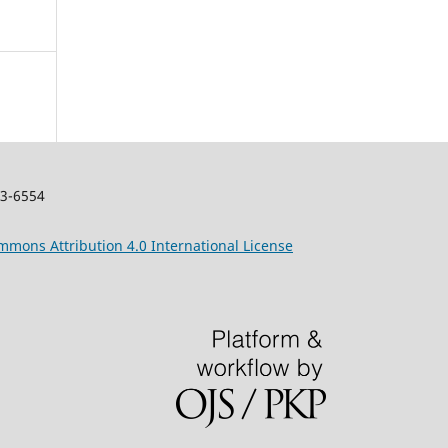
83-6554
mmons
Attribution 4.0 International License