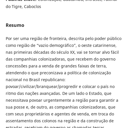
do Tigre, Caboclos
Resumo
Por ser uma região de fronteira, descrita pelo poder público
como região de “vazio demográfico”, o oeste catarinense,
nas primeiras décadas do século XX, vai se tornar alvo fácil
das companhias colonizadoras, que recebem do governo
concessões para a venda de grandes faixas de terra,
atendendo o que preconizava a política de colonização
nacional no Brasil republicano:
povoar/civilizar/branquear/progredir e colocar o país no
ritmo das nações avançadas. De um lado o Estado, que
necessitava povoar urgentemente a região para garantir a
sua posse e, de outro, as companhias colonizadoras, que
com seus proprietários e agentes de venda, em troca do
assentamento dos colonos na região e da construção de
estradas, recebiam do governo as chamadas terras