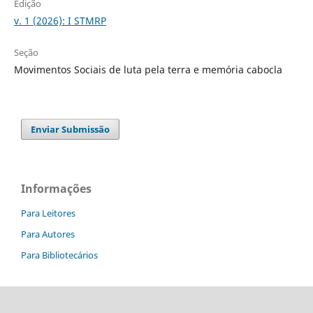
Edição
v. 1 (2026): I STMRP
Seção
Movimentos Sociais de luta pela terra e memória cabocla
Enviar Submissão
Informações
Para Leitores
Para Autores
Para Bibliotecários