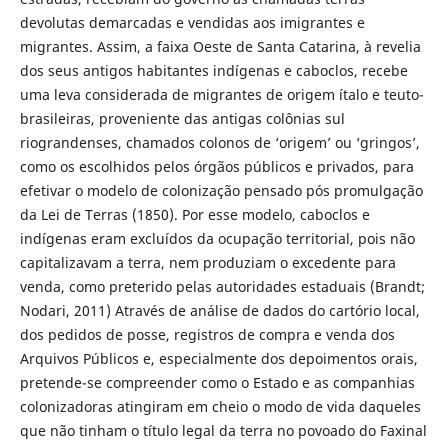
devolutas demarcadas e vendidas aos imigrantes e
migrantes. Assim, a faixa Oeste de Santa Catarina, à revelia
dos seus antigos habitantes indígenas e caboclos, recebe
uma leva considerada de migrantes de origem ítalo e teuto-
brasileiras, proveniente das antigas colônias sul
riograndenses, chamados colonos de ‘origem’ ou ‘gringos’,
como os escolhidos pelos órgãos públicos e privados, para
efetivar o modelo de colonização pensado pós promulgação
da Lei de Terras (1850). Por esse modelo, caboclos e
indígenas eram excluídos da ocupação territorial, pois não
capitalizavam a terra, nem produziam o excedente para
venda, como preterido pelas autoridades estaduais (Brandt;
Nodari, 2011) Através de análise de dados do cartório local,
dos pedidos de posse, registros de compra e venda dos
Arquivos Públicos e, especialmente dos depoimentos orais,
pretende-se compreender como o Estado e as companhias
colonizadoras atingiram em cheio o modo de vida daqueles
que não tinham o título legal da terra no povoado do Faxinal